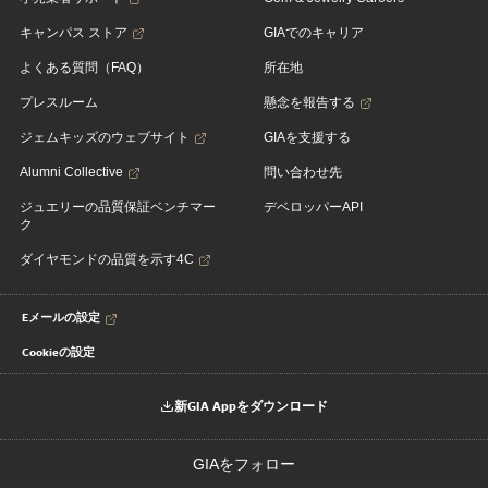
キャンパス ストア
GIAでのキャリア
よくある質問（FAQ）
所在地
プレスルーム
懸念を報告する
ジェムキッズのウェブサイト
GIAを支援する
Alumni Collective
問い合わせ先
ジュエリーの品質保証ベンチマー
デベロッパーAPI
ク
ダイヤモンドの品質を示す4C
Eメールの設定
Cookieの設定
新GIA Appをダウンロード
GIAをフォロー