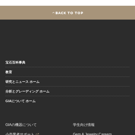
BACK TO TOP
宝石百科事典
教育
研究とニュース ホーム
分析とグレーディング ホーム
GIAについて ホーム
GIAの機器について
学生向け情報
小売業者サポート
Gem & Jewelry Careers