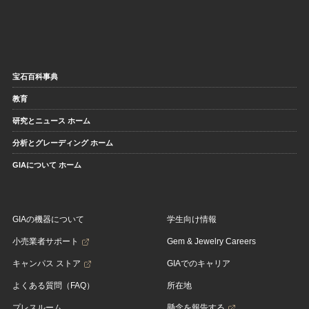
宝石百科事典
教育
研究とニュース ホーム
分析とグレーディング ホーム
GIAについて ホーム
GIAの機器について
学生向け情報
小売業者サポート
Gem & Jewelry Careers
キャンパス ストア
GIAでのキャリア
よくある質問（FAQ）
所在地
プレスルーム
懸念を報告する