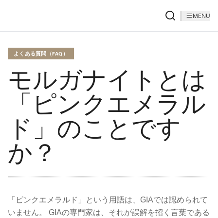
MENU
よくある質問（FAQ）
モルガナイトとは
「ピンクエメラル
ド」のことです
か？
「ピンクエメラルド」という用語は、GIAでは認められて
いません。 GIAの専門家は、それが誤解を招く言葉である