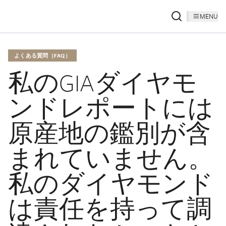
MENU
よくある質問（FAQ）
私のGIAダイヤモ
ンドレポートには
原産地の鑑別が含
まれていません。
私のダイヤモンド
は責任を持って調