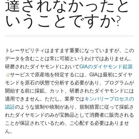
達されなかったと
いうことですか?
トレーサビリティはますます重要になっていますが、この
データを含むことは常に可能というわけではありません。
研磨されたダイヤモンドにおいて
GIAのダイヤモンド起源
サービスで原産地を特定するには、GIAは最初にダイヤ
モンドを原石の状態で分析する必要があり、プログラムが
開始する前に採鉱、カット、研磨されたダイヤモンドには
適用できません。ただし、業界では
キンバリープロセスの
認証
のような規制や統制があり、規制措置に従って採鉱さ
れたダイヤモンドのみが宝飾品として消費者に販売される
ことが保証されているため、ご心配する必要はありませ
ん。