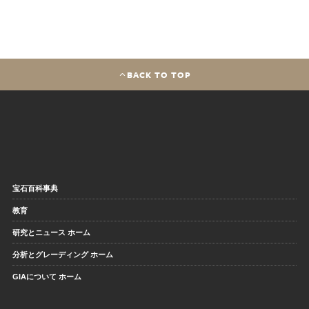
BACK TO TOP
宝石百科事典
教育
研究とニュース ホーム
分析とグレーディング ホーム
GIAについて ホーム