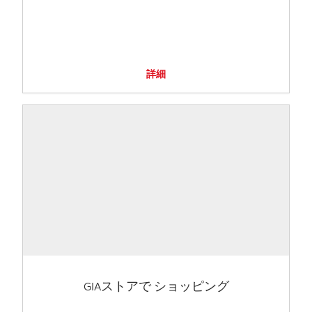
詳細
GIAストアで ショッピング