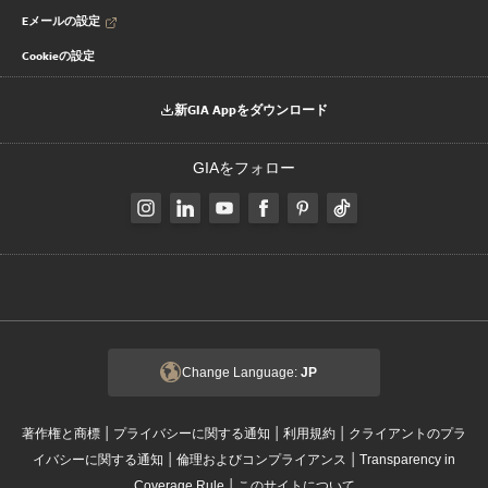
Eメールの設定
Cookieの設定
新GIA Appをダウンロード
GIAをフォロー
Change Language:
JP
|
|
|
著作権と商標
プライバシーに関する通知
利用規約
クライアントのプラ
|
|
イバシーに関する通知
倫理およびコンプライアンス
Transparency in
|
Coverage Rule
このサイトについて