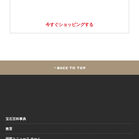
今すぐショッピングする
BACK TO TOP
宝石百科事典
教育
研究とニュース ホーム