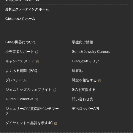
分析とグレーディング ホーム
GIAについて ホーム
GIAの機器について
学生向け情報
小売業者サポート
Gem & Jewelry Careers
キャンパス ストア
GIAでのキャリア
よくある質問（FAQ）
所在地
プレスルーム
懸念を報告する
ジェムキッズのウェブサイト
GIAを支援する
Alumni Collective
問い合わせ先
ジュエリーの品質保証ベンチマー
デベロッパーAPI
ク
ダイヤモンドの品質を示す4C