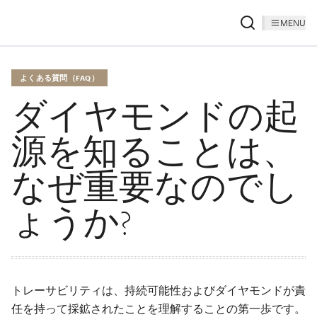
MENU
よくある質問（FAQ）
ダイヤモンドの起
源を知ることは、
なぜ重要なのでし
ょうか?
トレーサビリティは、持続可能性およびダイヤモンドが責
任を持って採鉱されたことを理解することの第一歩です。