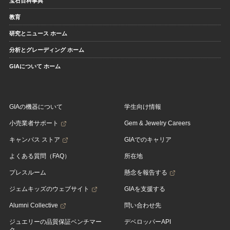
宝石百科事典
教育
研究とニュース ホーム
分析とグレーディング ホーム
GIAについて ホーム
GIAの機器について
学生向け情報
小売業者サポート
Gem & Jewelry Careers
キャンパス ストア
GIAでのキャリア
よくある質問（FAQ）
所在地
プレスルーム
懸念を報告する
ジェムキッズのウェブサイト
GIAを支援する
Alumni Collective
問い合わせ先
ジュエリーの品質保証ベンチマー
デベロッパーAPI