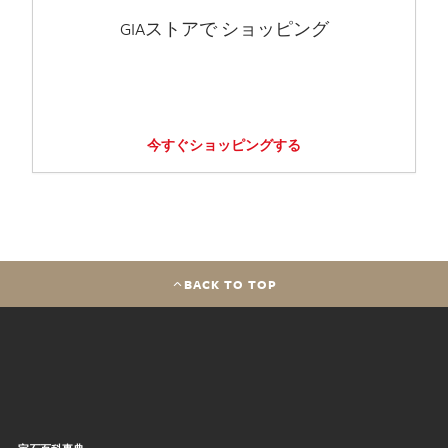
GIAストアで ショッピング
今すぐショッピングする
BACK TO TOP