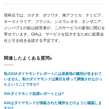
現時点では、カナダ、ボツワナ、南アフリカ、ナミビア、
オーストラリア、ブラジル、シエラレオネ、タンザニア、
ジンバブエの鉱山経営者が、このサービスの参加に関心を
寄せています。GIAは、サービスを拡大するために鉱業会
社と引き続き会談する予定です。
関連したよくある質問s
私のGIAダイヤモンドレポートには原産地の鑑別が含まれて
いません。私のダイヤモンドは責任を持って調達されなかっ
たということですか?
GIAダイヤモンド起源レポートとは?
GIAはダイヤモンドが採鉱された場所をどのように確認しま
すか?