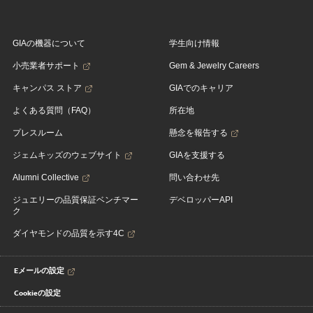
GIAの機器について
学生向け情報
小売業者サポート
Gem & Jewelry Careers
キャンパス ストア
GIAでのキャリア
よくある質問（FAQ）
所在地
プレスルーム
懸念を報告する
ジェムキッズのウェブサイト
GIAを支援する
Alumni Collective
問い合わせ先
ジュエリーの品質保証ベンチマー
デベロッパーAPI
ク
ダイヤモンドの品質を示す4C
Eメールの設定
Cookieの設定