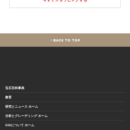
BACK TO TOP
宝石百科事典
教育
研究とニュース ホーム
分析とグレーディング ホーム
GIAについて ホーム