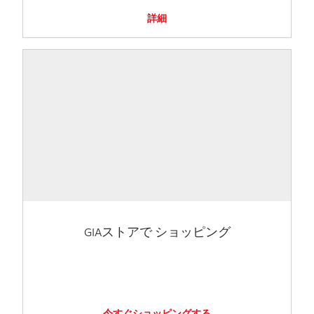
詳細
GIAストアで ショッピング
今すぐショッピングする