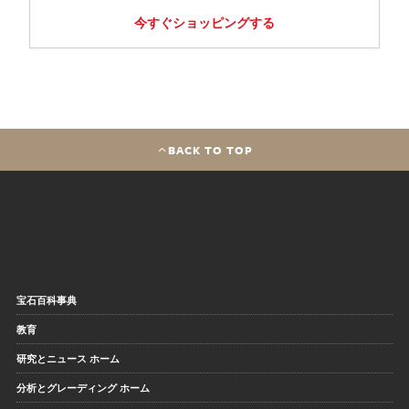
今すぐショッピングする
BACK TO TOP
宝石百科事典
教育
研究とニュース ホーム
分析とグレーディング ホーム