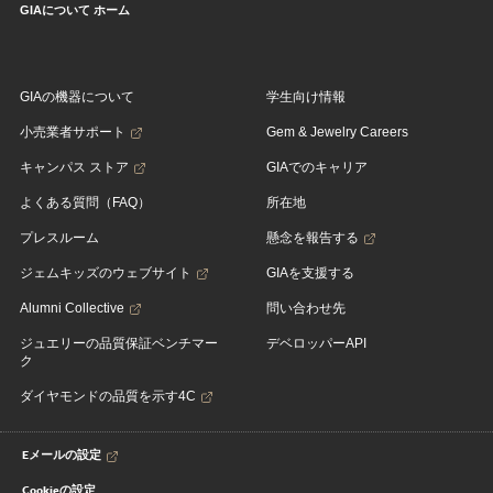
GIAについて ホーム
GIAの機器について
学生向け情報
小売業者サポート
Gem & Jewelry Careers
キャンパス ストア
GIAでのキャリア
よくある質問（FAQ）
所在地
プレスルーム
懸念を報告する
ジェムキッズのウェブサイト
GIAを支援する
Alumni Collective
問い合わせ先
ジュエリーの品質保証ベンチマー
デベロッパーAPI
ク
ダイヤモンドの品質を示す4C
Eメールの設定
Cookieの設定