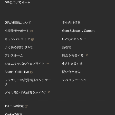
GIAについて ホーム
GIAの機器について
学生向け情報
小売業者サポート
Gem & Jewelry Careers
キャンパス ストア
GIAでのキャリア
よくある質問（FAQ）
所在地
プレスルーム
懸念を報告する
ジェムキッズのウェブサイト
GIAを支援する
Alumni Collective
問い合わせ先
ジュエリーの品質保証ベンチマー
デベロッパーAPI
ク
ダイヤモンドの品質を示す4C
Eメールの設定
Cookieの設定