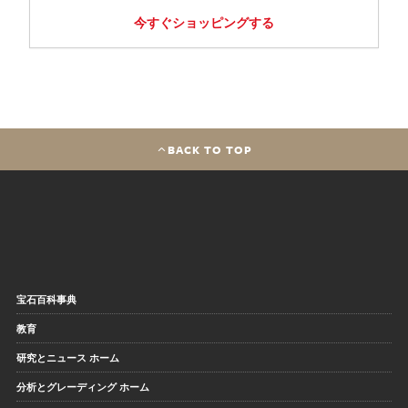
今すぐショッピングする
BACK TO TOP
宝石百科事典
教育
研究とニュース ホーム
分析とグレーディング ホーム