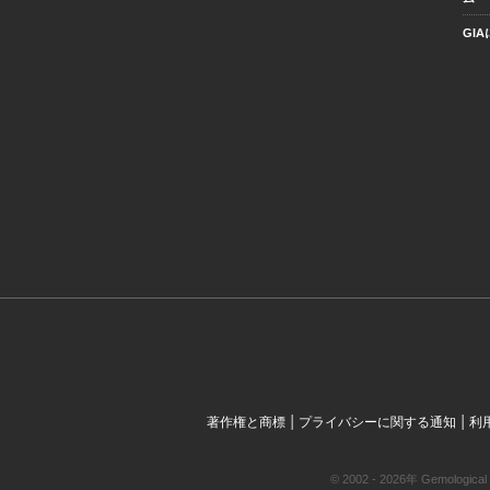
GI
|
|
著作権と商標
プライバシーに関する通知
利
© 2002 - 2026年 Gemol