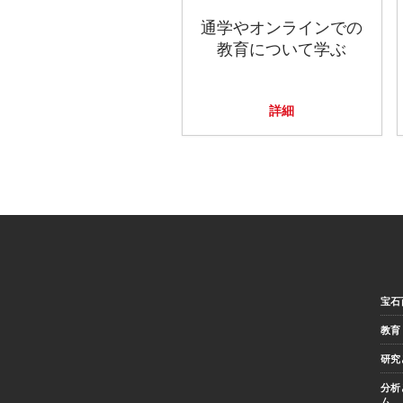
通学やオンラインでの
教育について学ぶ
詳細
宝石
教育
研究
分析
ム