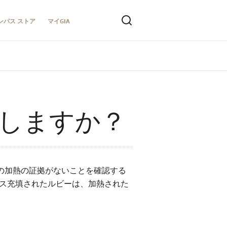
ンパス ストア
マイGIA
しますか？
らの加熱の証拠がないことを確認する
ラス充填されたルビーは、加熱された