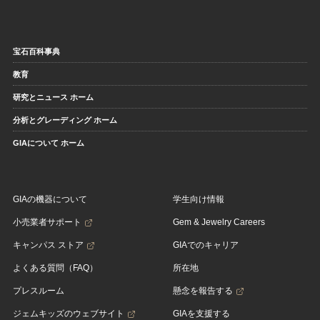
宝石百科事典
教育
研究とニュース ホーム
分析とグレーディング ホーム
GIAについて ホーム
GIAの機器について
学生向け情報
小売業者サポート
Gem & Jewelry Careers
キャンパス ストア
GIAでのキャリア
よくある質問（FAQ）
所在地
プレスルーム
懸念を報告する
ジェムキッズのウェブサイト
GIAを支援する