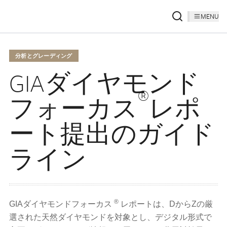
MENU
分析とグレーディング
GIAダイヤモンド
®
フォーカス
レポ
ート提出のガイド
ライン
®
GIAダイヤモンドフォーカス
レポートは、DからZの厳
選された天然ダイヤモンドを対象とし、デジタル形式で