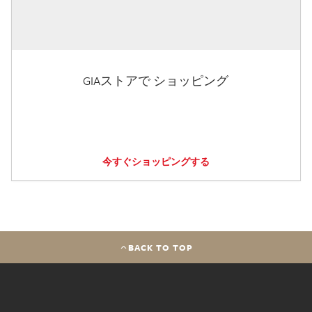
GIAストアで ショッピング
今すぐショッピングする
BACK TO TOP