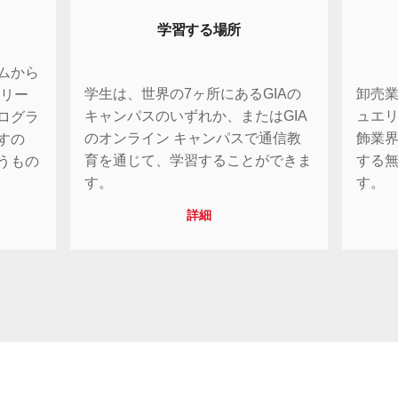
学習する場所
ムから
卸売
学生は、世界の7ヶ所にあるGIAの
エリー
ュエリ
キャンパスのいずれか、またはGIA
ログラ
飾業
のオンライン キャンパスで通信教
すの
する
育を通じて、学習することができま
うもの
す。
す。
詳細