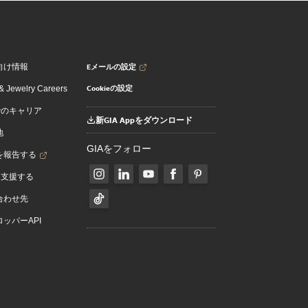
Eメールの設定
向け情報
Cookieの設定
 Jewelry Careers
でのキャリア
新GIA Appをダウンロード
地
GIAをフォロー
を報告する
を支援する
合わせ先
ッパーAPI