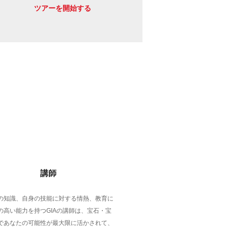
ツアーを開始する
講師
の知識、自身の技能に対する情熱、教育に
の高い能力を持つGIAの講師は、宝石・宝
であなたの可能性が最大限に活かされて、