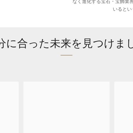
なく進化する宝石・宝飾業
いるとい
分に合った未来を見つけま