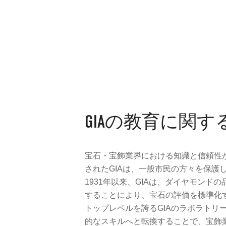
GIAの教育に関
宝石・宝飾業界における知識と信頼性
されたGIAは、一般市民の方々を保護
1931年以来、GIAは、ダイヤモンドの
することにより、宝石の評価を標準化す
トップレベルを誇るGIAのラボラトリ
的なスキルへと転換することで、宝飾