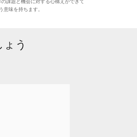
界の課題と機会に対する心構えができて
う意味を持ちます。
しょう