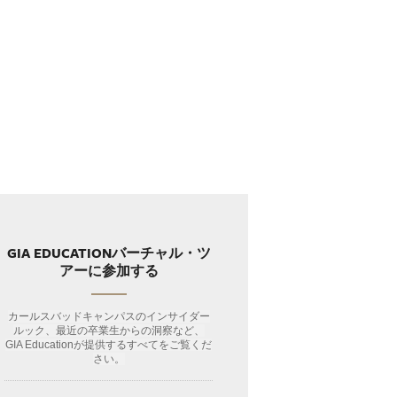
GIA EDUCATIONバーチャル・ツ
アーに参加する
カールスバッドキャンパスのインサイダー
ルック、最近の卒業生からの洞察など、
GIA Educationが提供するすべてをご覧くだ
さい。