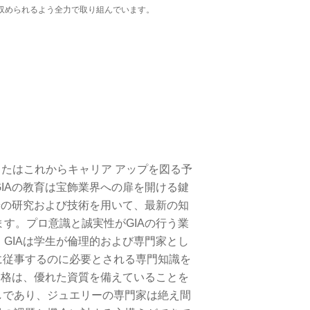
収められるよう全力で取り組んでいます。
たはこれからキャリア アップを図る予
IAの教育は宝飾業界への扉を開ける鍵
端の研究および技術を用いて、最新の知
す。プロ意識と誠実性がGIAの行う業
GIAは学生が倫理的および専門家とし
に従事するのに必要とされる専門知識を
資格は、優れた資質を備えていることを
しであり、ジュエリーの専門家は絶え間