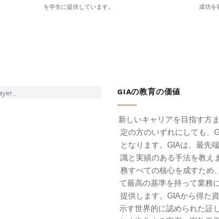
を学生に提供しています。
成功を
GIAの教育の価値
yer...
新しいキャリアを目指す方ま
定の方のいずれにしても、G
となります。GIAは、最先
識と実績のある手法を教えま
務すべての核心を成すため、
て最高の基準を持って業務
提供します。GIAから得た
示す世界的に認められた証