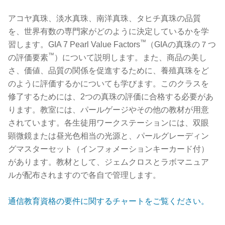
アコヤ真珠、淡水真珠、南洋真珠、タヒチ真珠の品質
を、世界有数の専門家がどのように決定しているかを学
™
習します。GIA 7 Pearl Value Factors
（GIAの真珠の７つ
™
の評価要素
）について説明します。また、商品の美し
さ、価値、品質の関係を促進するために、養殖真珠をど
のように評価するかについても学びます。このクラスを
修了するためには、2つの真珠の評価に合格する必要があ
ります。教室には、パールゲージやその他の教材が用意
されています。各生徒用ワークステーションには、双眼
顕微鏡または昼光色相当の光源と、パールグレーディン
グマスターセット（インフォメーションキーカード付）
があります。教材として、ジェムクロスとラボマニュア
ルが配布されますので各自で管理します。
通信教育資格の要件に関するチャートをご覧ください。