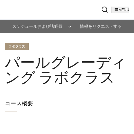
MENU
スケジュールおよび諸経費
情報をリクエストする
ラボクラス
パールグレーディ
ング ラボクラス
コース概要