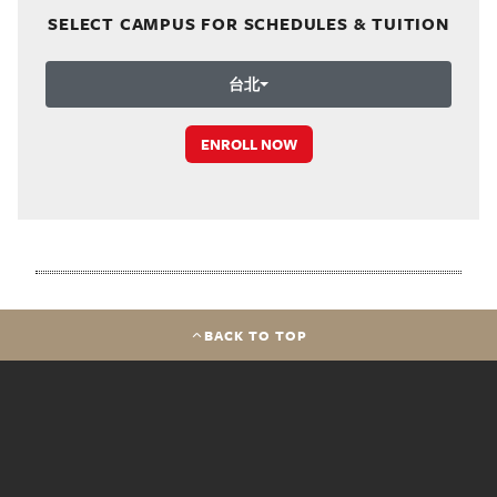
SELECT CAMPUS FOR SCHEDULES & TUITION
台北
ENROLL NOW
BACK TO TOP