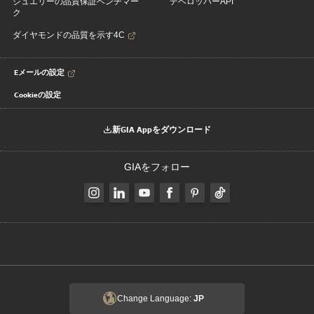
ジュエリーの品質保証ベンチマー
デベロッパーAPI
ク
ダイヤモンドの品質を示す4C
Eメールの設定
Cookieの設定
新GIA Appをダウンロード
GIAをフォロー
Change Language:
JP