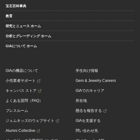
宝石百科事典
教育
研究とニュース ホーム
分析とグレーディング ホーム
GIAについて ホーム
GIAの機器について
学生向け情報
小売業者サポート
Gem & Jewelry Careers
キャンパス ストア
GIAでのキャリア
よくある質問（FAQ）
所在地
プレスルーム
懸念を報告する
ジェムキッズのウェブサイト
GIAを支援する
Alumni Collective
問い合わせ先