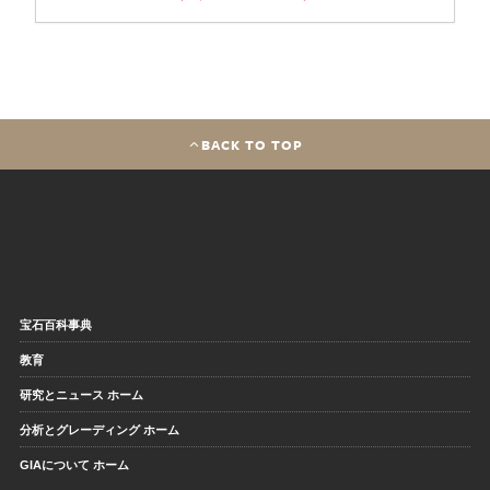
BACK TO TOP
宝石百科事典
教育
研究とニュース ホーム
分析とグレーディング ホーム
GIAについて ホーム