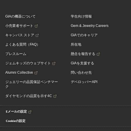
GIAの機器について
学生向け情報
小売業者サポート
Gem & Jewelry Careers
キャンパス ストア
GIAでのキャリア
よくある質問（FAQ）
所在地
プレスルーム
懸念を報告する
ジェムキッズのウェブサイト
GIAを支援する
Alumni Collective
問い合わせ先
ジュエリーの品質保証ベンチマー
デベロッパーAPI
ク
ダイヤモンドの品質を示す4C
Eメールの設定
Cookieの設定