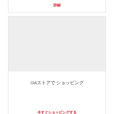
詳細
GIAストアで ショッピング
今すぐショッピングする