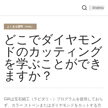
MENU
よくある質問（FAQ）
どこでダイヤモン
ドのカッティング
を学ぶことができ
ますか？
GIAは宝石細工（ラピダリ－）プログラムを提供しておら
ず、カラー ストーンまたはダイヤモンドをカットする方