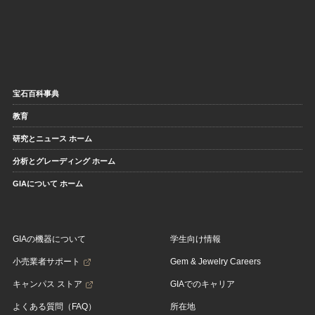
宝石百科事典
教育
研究とニュース ホーム
分析とグレーディング ホーム
GIAについて ホーム
GIAの機器について
学生向け情報
小売業者サポート
Gem & Jewelry Careers
キャンパス ストア
GIAでのキャリア
よくある質問（FAQ）
所在地