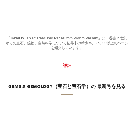
「Tablet to Tablet: Treasured Pages from Past to Present」は、過去15世紀
からの宝石、鉱物、自然科学について世界中の希少本、26,000以上のページ
を紹介しています。
詳細
GEMS & GEMOLOGY（宝石と宝石学）の 最新号を見る