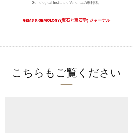
Gemological Institute of Americaの季刊誌。
GEMS & GEMOLOGY(宝石と宝石学) ジャーナル
こちらもご覧ください