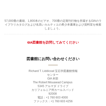
57,000冊の書籍、1,800本のビデオ、700冊の定期刊行物を所蔵するGIAのラ
イブラリカタログおよび名高いカルティエの希少本書庫および資料室を検索
しましょう。
GIA図書館を訪問してみてください
図書館にお問い合わせください
Richard T. Liddicoat 宝石学図書館情報
センター
GIA 本部
The Robert Mouawad Campus
5345 アルマダ ドライブ
カリフォルニア州カールスバッド
92008
電話：+1 760 603 4000
ファックス：+1 760 603 4256