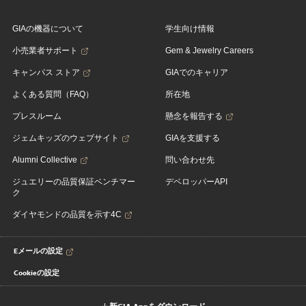
GIAの機器について
学生向け情報
小売業者サポート
Gem & Jewelry Careers
キャンパス ストア
GIAでのキャリア
よくある質問（FAQ）
所在地
プレスルーム
懸念を報告する
ジェムキッズのウェブサイト
GIAを支援する
Alumni Collective
問い合わせ先
ジュエリーの品質保証ベンチマー
デベロッパーAPI
ク
ダイヤモンドの品質を示す4C
Eメールの設定
Cookieの設定