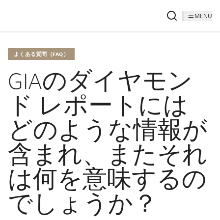
MENU
よくある質問（FAQ）
GIAのダイヤモン
ド レポートには
どのような情報が
含まれ、またそれ
は何を意味するの
でしょうか？