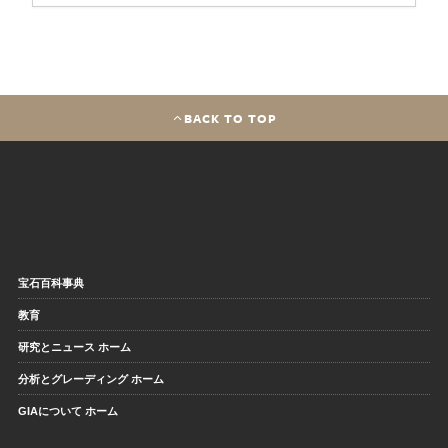
BACK TO TOP
宝石百科事典
教育
研究とニュース ホーム
分析とグレーディング ホーム
GIAについて ホーム