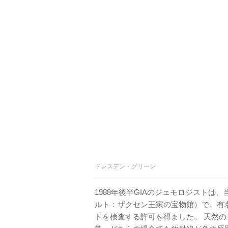
ドレスデン・グリーン
1988年後半GIAのジェモロジスト
ルト：ザクセン王家の宝物館）で、有名なD
ドを検査する許可を得ました。 天然