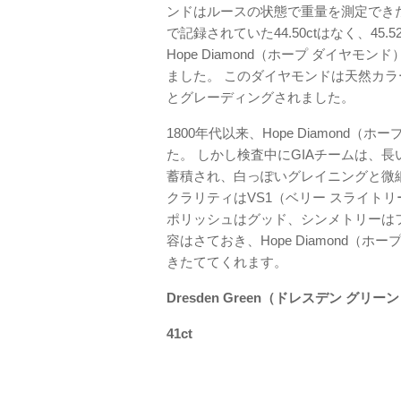
ンドはルースの状態で重量を測定でき
で記録されていた44.50ctはなく、45
Hope Diamond（ホープ ダイヤ
ました。 このダイヤモンドは天然カ
とグレーディングされました。
1800年代以来、Hope Diamon
た。 しかし検査中にGIAチームは、
蓄積され、白っぽいグレイニングと微
クラリティはVS1（ベリー スライト
ポリッシュはグッド、シンメトリーは
容はさておき、Hope Diamond（
きたててくれます。
Dresden Green（ドレスデン グリー
41ct