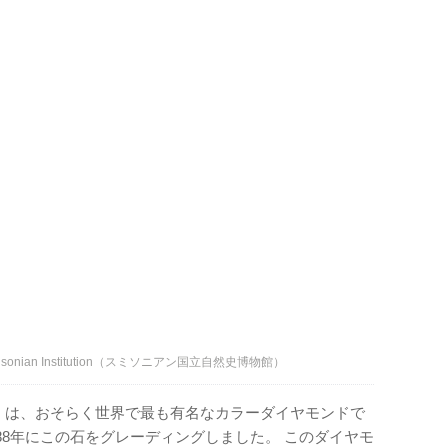
sonian Institution（スミソニアン国立自然史博物館）
モンド）は、おそらく世界で最も有名なカラーダイヤモンドで
988年にこの石をグレーディングしました。 このダイヤモ