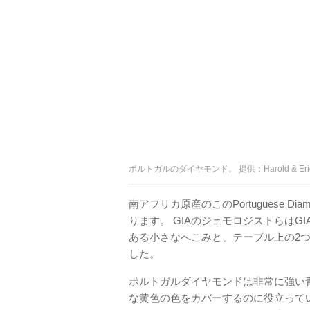
ポルトガルのダイヤモンド。 提供：Harold & Erica 
南アフリカ原産のこのPortuguese Di
ります。 GIAのジェモロジストらはG
ある小さなへこみと、テーブル上の2つ
した。
ポルトガルダイヤモンドは非常に強い
な黄色の色をカバーするのに役立ってい