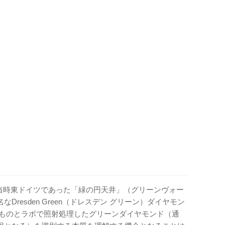
は、当時東ドイツであった「緑の円天井」（グリーンヴォー
resden Green（ドレスデン グリーン）ダイヤモン
のものとラボで照射処理したグリーンダイヤモンド（通