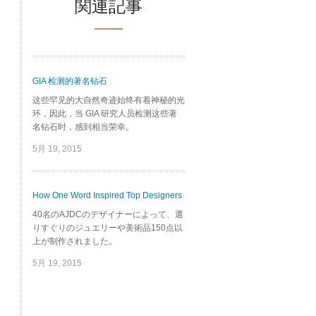
関連記事
GIA 检测的著名钻石
这些罕见的大自然奇迹始终有着神秘的光
环，因此，当 GIA 研究人员检测这些著
名钻石时，感到相当荣幸。
5月 19, 2015
How One Word Inspired Top Designers
40名のAJDCのデザイナーによって、選
りすぐりのジュエリーや美術品150点以
上が制作されました。
5月 19, 2015