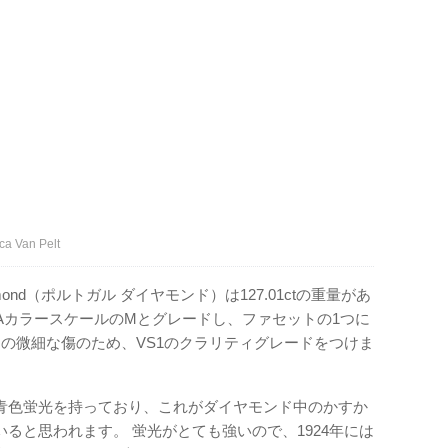
Van Pelt
amond（ポルトガル ダイヤモンド）は127.01ctの重量があ
IAカラースケールのMとグレードし、ファセットの1つに
の微細な傷のため、VS1のクラリティグレードをつけま
青色蛍光を持っており、これがダイヤモンド中のかすか
ると思われます。 蛍光がとても強いので、1924年には