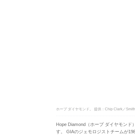
ホープ ダイヤモンド。 提供：Chip Clark／Smith
Hope Diamond（ホープ ダイヤ
す。 GIAのジェモロジストチームが1