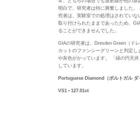
常、どちらの場合でも放射線が色の原
明白で、研究者は特に興奮しました。 
究者は、実験室での処理はされていな
取り付けられたままであったため、G
ることができませんでした。
GIAの研究者は、Dresden Gre
カットのファンシーグリーンと判定し
や灰色がかっています。 「緑の円天井
しています。
Portuguese Diamond（ポルトガル
VS1 • 127.01ct