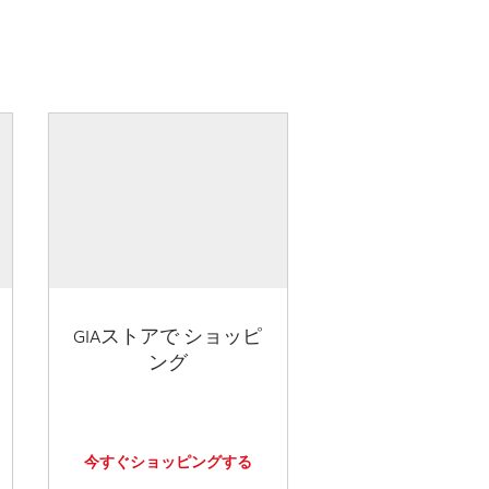
GIAストアで ショッピ
ング
今すぐショッピングする