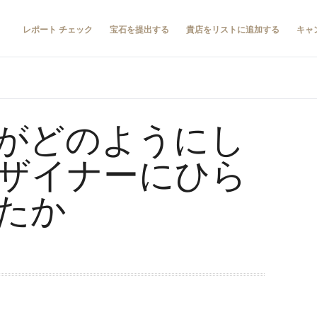
レポート チェック
宝石を提出する
貴店をリストに追加する
キャ
がどのようにし
ザイナーにひら
たか