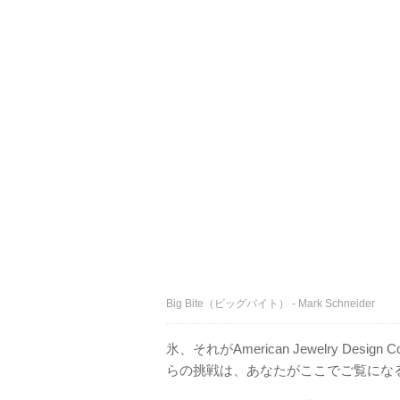
Big Bite（ビッグバイト） - Mark Schneider
氷、それがAmerican Jewelry Des
らの挑戦は、あなたがここでご覧にな