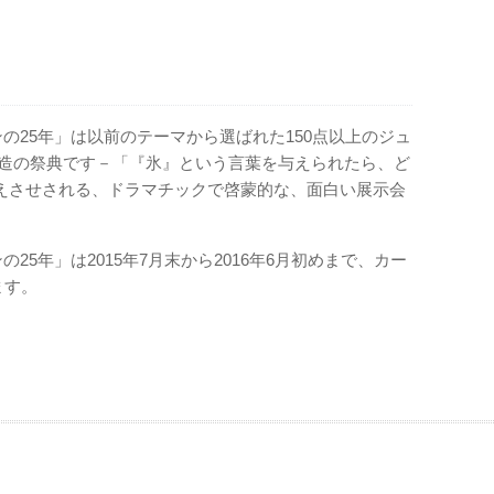
ンの25年」は以前のテーマから選ばれた150点以上のジュ
創造の祭典です－「『氷』という言葉を与えられたら、ど
えさせされる、ドラマチックで啓蒙的な、面白い展示会
25年」は2015年7月末から2016年6月初めまで、カー
ます。