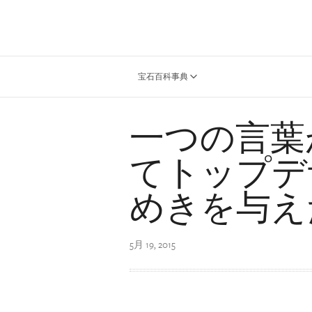
宝石百科事典
一つの言葉
てトップデ
めきを与え
5月 19, 2015