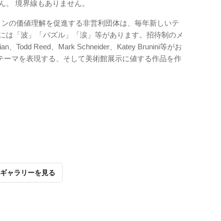
ん。 境界線もありません。
インの価値理解を促進する非営利団体は、毎年新しいテ
マには「波」「パズル」「涙」等があります。招待制のメ
an、Todd Reed、Mark Schneider、Katey Brunini等がお
テーマを表現する、そして美術館展示に値する作品を作
ギャラリーを見る