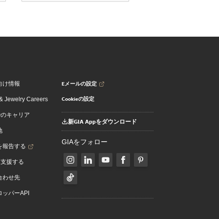
Eメールの設定
向け情報
Cookieの設定
 Jewelry Careers
でのキャリア
新GIA Appをダウンロード
地
GIAをフォロー
を報告する
を支援する
合わせ先
ッパーAPI