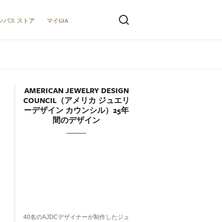
ンパス ストア
マイGIA
AMERICAN JEWELRY DESIGN
COUNCIL（アメリカ ジュエリ
ーデザイン カウンシル）25年
間のデザイン
40名のAJDCデザイナーが制作したジュ