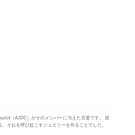
ign Council（AJDC）がそのメンバーに与えた言葉です。 彼
る、それを呼び起こすジュエリーを作ることでした。