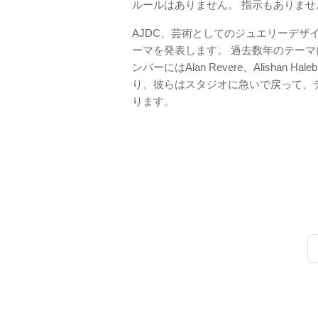
ルールはありません。 指示もありませ
AJDC、芸術としてのジュエリーデザ
ーマを発表します。 過去数年のテー
ンバーにはAlan Revere、Alishan Halebi
り、彼らはスタジオに急いで戻って、
ります。