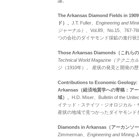
論。
The Arkansas Diamond Fiel
ド）、
J.T. Fuller、
Engineering a
ジャーナル）
、Vol.89、No.15、7
つの会社のダイヤモンド採鉱の進行状
Those Arkansas Diamond
Technical World Magazine（
ジ（1910年）。 産状の発見と開発の
Contributions to Economic Geology: 
Arkansas（経済地質学への寄稿
域）、
H.D. Miser、Bulletin of the
イテッド・ステイツ・ジオロジカル・サーベイ
産状の地域で見つかったダイヤモンド
Diamonds in Arkansas（アー
Zimmerman、
Engineering and 