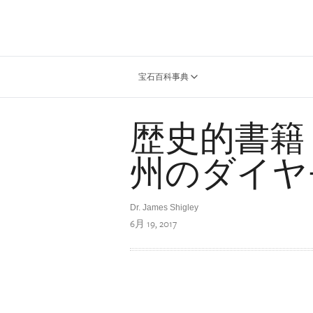
宝石百科事典
歴史的書籍
州のダイヤ
Dr. James Shigley
6月 19, 2017