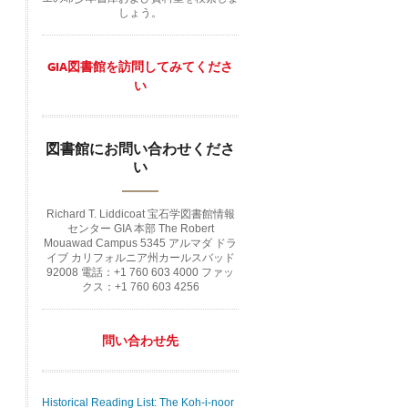
しょう。
GIA図書館を訪問してみてくださ
い
図書館にお問い合わせくださ
い
Richard T. Liddicoat 宝石学図書館情報
センター GIA 本部 The Robert
Mouawad Campus 5345 アルマダ ドラ
イブ カリフォルニア州カールスバッド
92008 電話：+1 760 603 4000 ファッ
クス：+1 760 603 4256
問い合わせ先
Historical Reading List: The Koh-i-noor