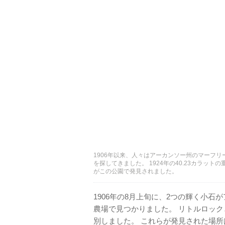
1906年以来、人々はアーカンソー州のマーフ
を探してきました。 1924年の40.23カラット
がこの公園で発見されました。
1906年の8月上旬に、2つの輝く小
農場で見つかりました。 リトルロッ
別しました。 これらが発見された場