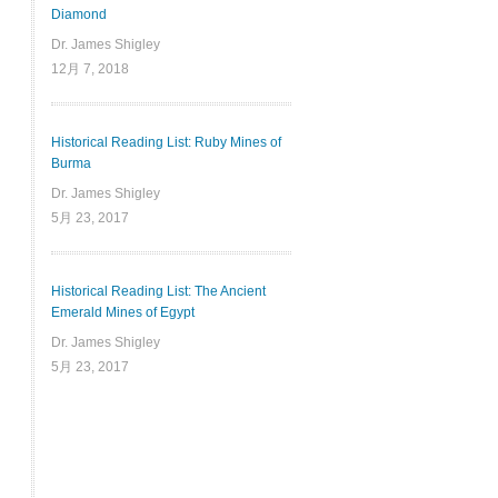
Diamond
Dr. James Shigley
12月 7, 2018
Historical Reading List: Ruby Mines of
Burma
Dr. James Shigley
5月 23, 2017
Historical Reading List: The Ancient
Emerald Mines of Egypt
Dr. James Shigley
5月 23, 2017