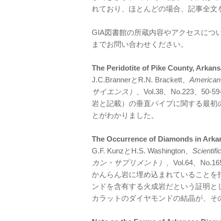
れており、ほとんどの場合、記事全文
GIA図書館の所蔵内容やアクセスにつ
までお問い合わせください。
The Peridotite of Pike Cou
J.C.BrannerとR.N. Brackett、
Americ
サイエンス）
、Vol.38、No.223、
岩と記載）の垂直パイプに関する最初
とがわかりました。
The Occurrence of Diamond
G.F. KunzとH.S. Washington、
Scient
カン・サプリメント）
、Vol.64、No
かんらん岩に埋め込まれていることを
ンドを含有する火成岩だという証明として
カラットのダイヤモンドの結晶が、そ