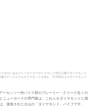
リーズボロにあるクレーターオブダイヤモンド州立公園でダイヤモンド
の重量のアンクルサムダイヤモンドを含む、70,000以上のダイヤモンド
石がアーカンソー州パイク郡のプレーリー・クリーク近くの
クとニューヨークの専門家は、これらをダイヤモンドと識
所は、侵食された火山の「ダイヤモンド」パイプです。