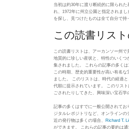
当初は約30年に渡り断続的に限られ
れ、1972年に州立公園と指定されま
を探し、見つけたものは全て自分で持
この読書リスト
この読書リストは、アーカンソー州で
地質的に珍しい産状と、特性のいくつ
集されました。 これらの記事の多くは1
この時期、歴史的重要性が高い有名な
ました。 このリストは、時代の経過
代順に提示されています。 このリス
ごされたりしてきた、興味深い宝石学
記事の多くはすでに一般公開されてお
ジタルレポジトリなど、オンラインの
近の発行物は多くの場合、
Richard T
ができます。 これらの記事の要約は