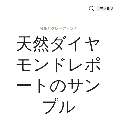
MENU
分析とグレーディング
天然ダイヤ
モンドレポ
ートのサン
プル