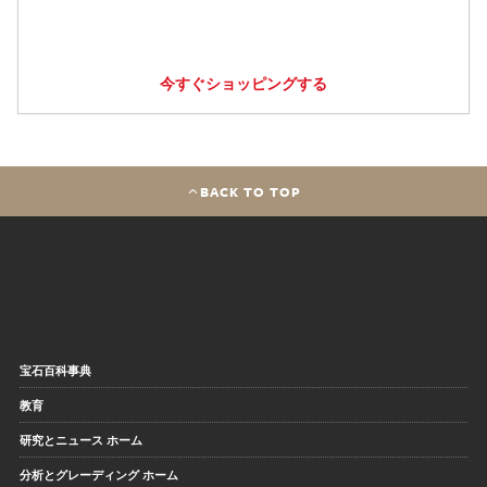
今すぐショッピングする
BACK TO TOP
宝石百科事典
教育
研究とニュース ホーム
分析とグレーディング ホーム