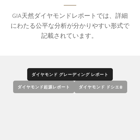
GIA天然ダイヤモンドレポートでは、詳細
にわたる公平な分析が分かりやすい形式で
記載されています。
ダイヤモンド グレーディング レポート
ダイヤモンド起源レポート
ダイヤモンド ドシエ®
GIAダイヤモンド グレーディング レポートに
は、カラー、クラリティ、カット、カラット ウ
エイト（重量）の4Cの評価、およびクラリティ
特徴を表すプロット図とダイヤモンドのプロポ
ーション図が含まれています。DからZのカラー