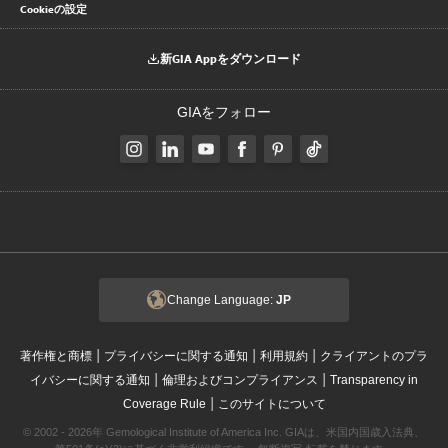
Cookieの設定
新GIA Appをダウンロード
GIAをフォロー
Change Language:
JP
|
|
|
著作権と商標
プライバシーに関する通知
利用規約
クライアントのプラ
|
|
イバシーに関する通知
倫理およびコンプライアンス
Transparency in
|
Coverage Rule
このサイトについて
© 2002 - 2026年 Gemological Institute of America Inc. GIAは、米国内国歳入法典、