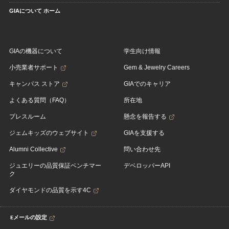
GIAについて ホーム
GIAの機器について
学生向け情報
小売業者サポート
Gem & Jewelry Careers
キャンパス ストア
GIAでのキャリア
よくある質問（FAQ）
所在地
プレスルーム
懸念を報告する
ジェムキッズのウェブサイト
GIAを支援する
Alumni Collective
問い合わせ先
ジュエリーの品質保証ベンチマー
デベロッパーAPI
ク
ダイヤモンドの品質を示す4C
Eメールの設定