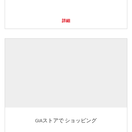
詳細
GIAストアで ショッピング