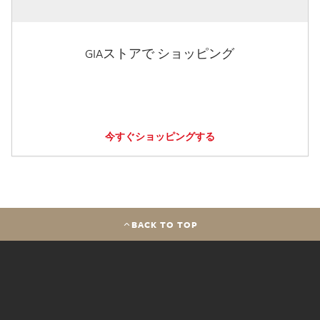
GIAストアで ショッピング
今すぐショッピングする
BACK TO TOP