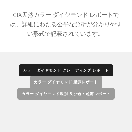
GIA天然カラー ダイヤモンド レポートで
は、詳細にわたる公平な分析が分かりやす
い形式で記載されています。
カラー ダイヤモンド グレーディング レポート
カラー ダイヤモンド 起源レポート
カラー ダイヤモンド鑑別 及び色の起源レポート
GIA カラー ダイヤモンド グレーディング レポー
トには、カラー グレードと色の起源（天然また
は処理）、カラット重量、クラリティを含むカ