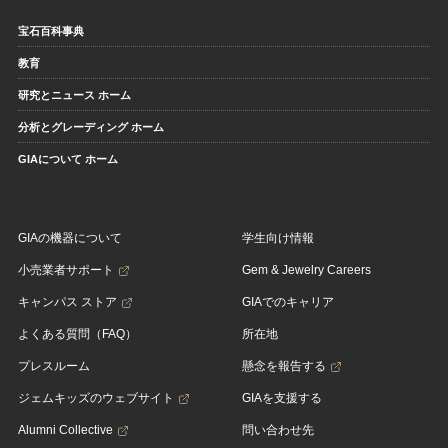
宝石百科事典
教育
研究とニュース ホーム
分析とグレーディング ホーム
GIAについて ホーム
GIAの機器について
学生向け情報
小売業者サポート
Gem & Jewelry Careers
キャンパス ストア
GIAでのキャリア
よくある質問（FAQ）
所在地
プレスルーム
懸念を報告する
ジェムキッズのウェブサイト
GIAを支援する
Alumni Collective
問い合わせ先