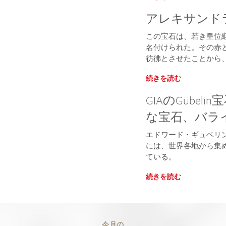
アレキサンド
この宝石は、若き皇位
名付けられた。その赤
彷彿とさせたことから
続きを読む
GIAのGübe
な宝石、バライ
エドワード・ギュベリ
には、世界各地から集
ている。
続きを読む
今月の