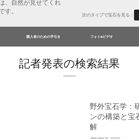
は、自然が見せてくれ
です。
次のタイプで宝石を見る：
購入者のための手引き
フォト&ビデオ
記者発表の検索結果
野外宝石学：
ンの構築と宝
解
January 31, 2020