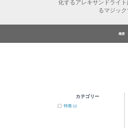
化するアレキサンドライト
るマジック
概要
カテゴリー
特徴
(
2
)