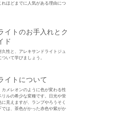
これほどまでに人気がある理由につ
ライトのお手入れとク
イド
耐久性と、アレキサンドライトジュ
について学びましょう。
ライトについて
、カメレオンのように色が変わる性
ベリルの希少な変種です。日光や蛍
色に見えますが、ランプやろうそく
下では、茶色がかった赤色や紫がか
。