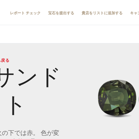
レポート チェック
宝石を提出する
貴店をリストに追加する
キャ
へ戻る
サンド
イト
火の下では赤。 色が変