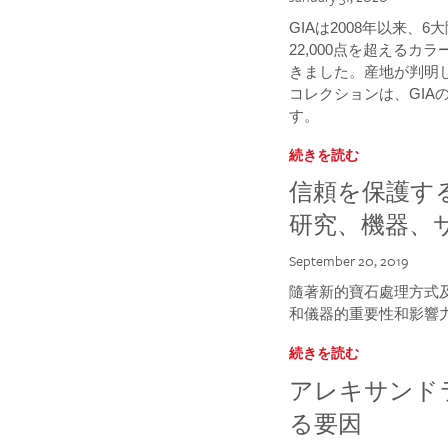
GIAは2008年以来、
22,000点を超える
きました。産地が判明
コレクションは、GIA
す。
続きを読む
信頼を保護する
研究、機器、
September 20, 2019
隨著新的寶石處理方式及
和儀器的重要性和影響
続きを読む
アレキサンド
る要因