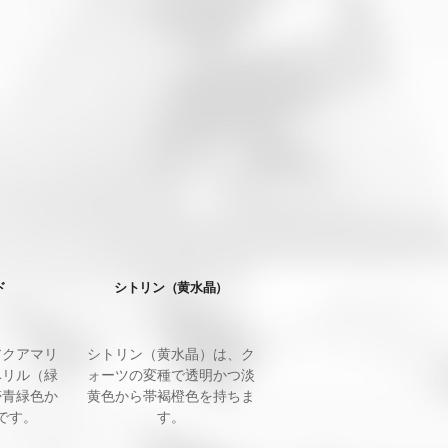
ド
シトリン（黄水晶）
アクアマリ
シトリン（黄水晶）は、ク
ベリル（緑
ォーツの変種で透明かつ淡
帯青緑色か
黄色から帯褐橙色を持ちま
です。
す。