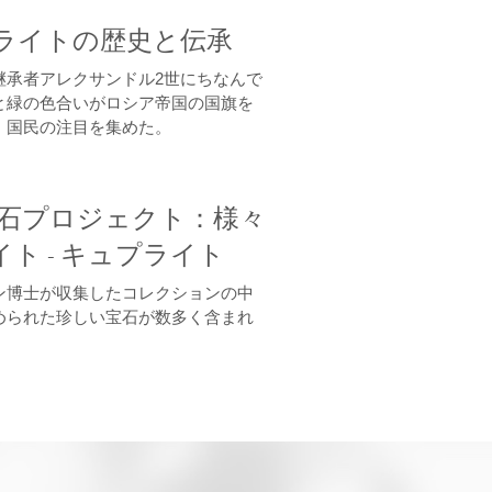
ライトの歴史と伝承
継承者アレクサンドル2世にちなんで
と緑の色合いがロシア帝国の国旗を
、国民の注目を集めた。
lin宝石プロジェクト：様々
ト - キュプライト
ン博士が収集したコレクションの中
められた珍しい宝石が数多く含まれ