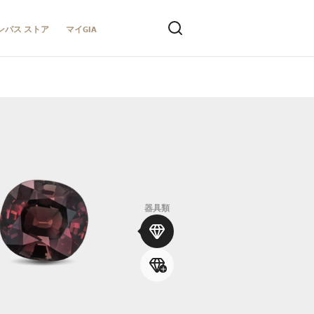
ンパス ストア
マイGIA
器具類