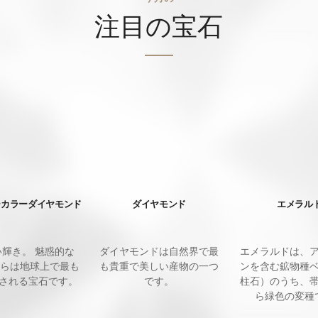
注目の宝石
ーカラーダイヤモンド
ダイヤモンド
エメラル
エメラルドは、
い輝き。 魅惑的な
ダイヤモンドは自然界で最
ンを含む鉱物種
れらは地球上で最も
も貴重で美しい産物の一つ
柱石）のうち、
される宝石です。
です。
ら緑色の変種