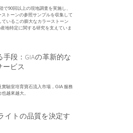
6大陸で90回以上の現地調査を実施し、
カラーストーンの参照サンプルを収集して
しているこの膨大なカラーストーン
の産地特定に関する研究を支えていま
手段：GIAの革新的な
サービス
實驗室培育寶石流入市場，GIA 服務
力也越來越大。
ライトの品質を決定す