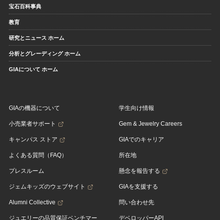
宝石百科事典
教育
研究とニュース ホーム
分析とグレーディング ホーム
GIAについて ホーム
GIAの機器について
学生向け情報
小売業者サポート
Gem & Jewelry Careers
キャンパス ストア
GIAでのキャリア
よくある質問（FAQ）
所在地
プレスルーム
懸念を報告する
ジェムキッズのウェブサイト
GIAを支援する
Alumni Collective
問い合わせ先
ジュエリーの品質保証ベンチマー
デベロッパーAPI