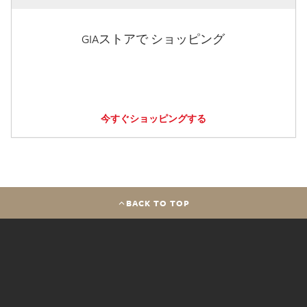
GIAストアで ショッピング
今すぐショッピングする
BACK TO TOP