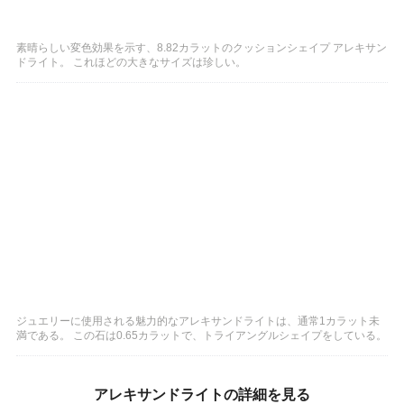
素晴らしい変色効果を示す、8.82カラットのクッションシェイプ アレキサン
ドライト。 これほどの大きなサイズは珍しい。
ジュエリーに使用される魅力的なアレキサンドライトは、通常1カラット未
満である。 この石は0.65カラットで、トライアングルシェイプをしている。
アレキサンドライトの詳細を見る