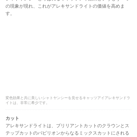
の現象が現れ、これがアレキサンドライトの価値を高めま
す。
変色効果と共に美しいシャトヤンシーを見せるキャッツアイアレキサンドラ
イトは、非常に希少です。
カット
アレキサンドライトは、​​ブリリアントカットのクラウンとス
テップカットのパビリオンからなるミックスカットにされる