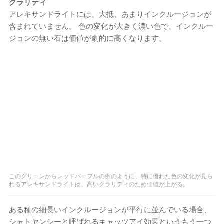
クラリティ
アレキサンドライトには、大抵、あまりインクルージョンが
含まれていません。 色の変化が大きく濃い色で、インクルー
ジョンの無い石は価値が劇的に高くなります。
このグリーンからレッドパープルの例のように、特に優れた色の変化が見ら
れるアレキサンドライトは、高いクラリティのため価値が上がる。
ある種の細長いインクルージョンが平行に並んでいる場合、
シャトヤンシーと呼ばれるキャッツアイ効果というもう一つ