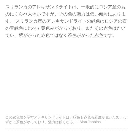
スリランカのアレキサンドライトは、一般的にロシア産のも
のにくらべ大きいですが、その色の魅力は低い傾向にありま
す。 スリランカ産のアレキサンドライトの緑色はロシアの石
の青緑色に比べて黄色みがかっており、またその赤色はたい
てい、紫がかった赤色ではなく茶色がかった赤色です。
この変色性を示すアレキサンドライトは、緑色も赤色も彩度が低いため、わ
ずかに茶色がかっており、魅力は低くなる。 - Alan Jobbins