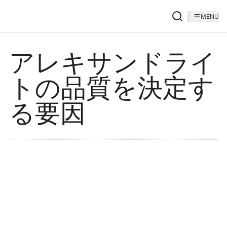
MENU
アレキサンドライ
トの品質を決定す
る要因