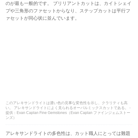
のが最も一般的です。 ブリリアントカットは、カイトシェイ
プや三角形のファセットからなり、ステップカットは平行フ
ァセットが同心状に並んでいます。
このアレキサンドライトは濃い色の見事な変色性を示し、クラリティも高
い。 アレキサンドライトによく見られるオーバルミックスカットである。 -
提供：Evan Caplan Fine Gemstones（Evan Caplan ファインジェムストー
ンズ）
アレキサンドライトの多色性は、カット職人にとっては難題