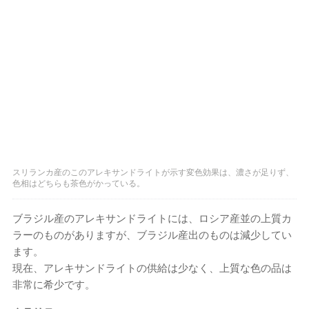
スリランカ産のこのアレキサンドライトが示す変色効果は、濃さが足りず、
色相はどちらも茶色がかっている。
ブラジル産のアレキサンドライトには、ロシア産並の上質カ
ラーのものがありますが、ブラジル産出のものは減少してい
ます。
現在、アレキサンドライトの供給は少なく、上質な色の品は
非常に希少です。