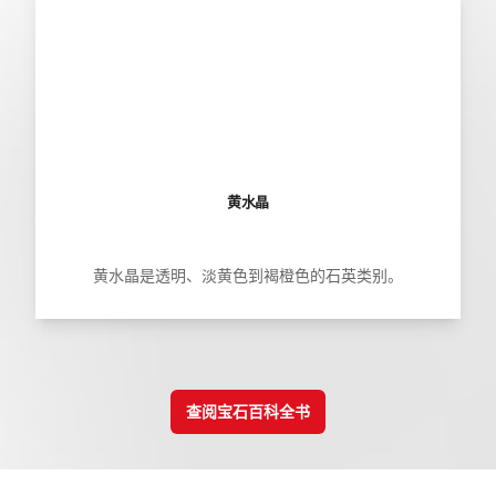
黄水晶
黄水晶是透明、淡黄色到褐橙色的石英类别。
查阅宝石百科全书