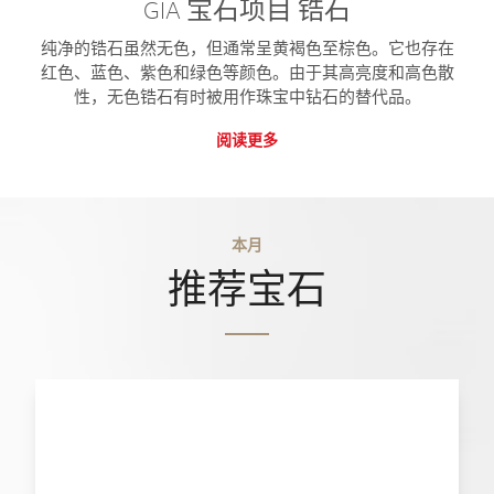
GIA 宝石项目 锆石
纯净的锆石虽然无色，但通常呈黄褐色至棕色。它也存在
红色、蓝色、紫色和绿色等颜色。由于其高亮度和高色散
性，无色锆石有时被用作珠宝中钻石的替代品。
阅读更多
本月
推荐宝石