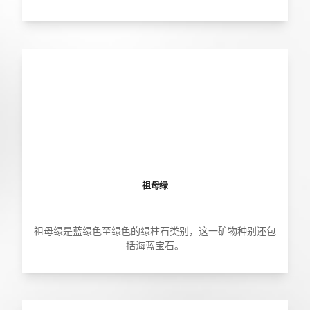
祖母绿
祖母绿是蓝绿色至绿色的绿柱石类别，这一矿物种别还包
括海蓝宝石。