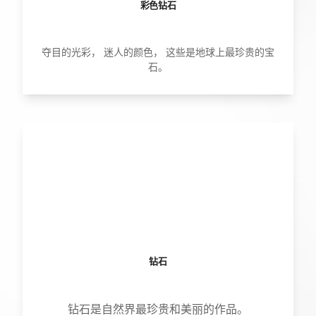
彩色钻石
夺目的光彩， 迷人的颜色， 这些是地球上最珍贵的宝
石。
钻石
钻石是自然界最珍贵和美丽的作品。