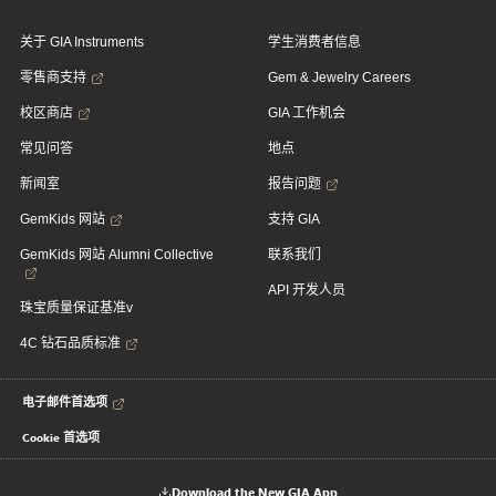
关于 GIA Instruments
学生消费者信息
零售商支持
Gem & Jewelry Careers
校区商店
GIA 工作机会
常见问答
地点
新闻室
报告问题
GemKids 网站
支持 GIA
GemKids 网站 Alumni Collective
联系我们
API 开发人员
珠宝质量保证基准v
4C 钻石品质标准
电子邮件首选项
Cookie 首选项
Download the New GIA App