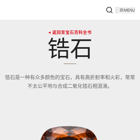
MENU
◂ 返回至宝石百科全书
锆石
锆石是一种有众多颜色的宝石，具有高折射率和火彩，常常
不太公平地与合成二氧化锆石相混淆。