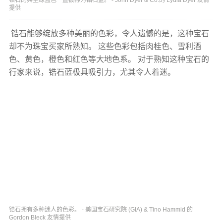
提供
锆石能够绽放多种美丽的色彩，令人遗憾的是，这种宝石
却不为珠宝买家所熟知。 这些色彩包括肉桂色、雪利酒
色、黄色，橙色和红色等大地色系。 对于熟知这种宝石的
行家来说，锆石蓝极具吸引力，尤其令人着迷。
锆石拥有多种迷人的色彩。 - 美国宝石研究院 (GIA) & Tino Hammid 的
Gordon Bleck 友情提供