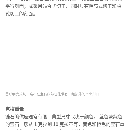
平行刻面；或采用混合式切工，同时具有明亮式切工和梯
式切工的刻面。
圆形明亮式切工锆石在宝石底部往往带有一组额外的八个刻面。
克拉重量
锆石的供应通常有限，典型尺寸取决于颜色。 蓝色或绿色
的宝石一般从 1 克拉到 10 克拉不等，黄色和橙色的宝石重