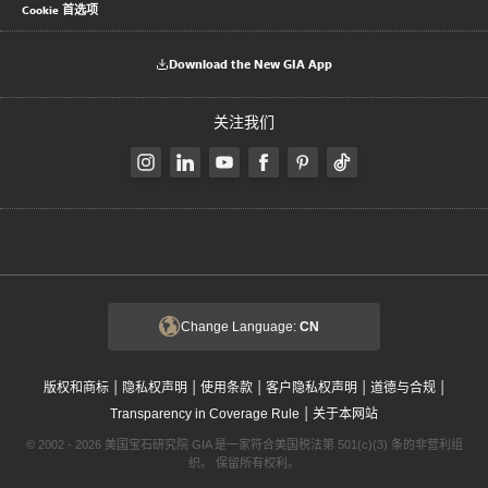
Cookie 首选项
Download the New GIA App
关注我们
Change Language:
CN
|
|
|
|
|
版权和商标
隐私权声明
使用条款
客户隐私权声明
道德与合规
|
Transparency in Coverage Rule
关于本网站
© 2002 - 2026 美国宝石研究院 GIA 是一家符合美国税法第 501(c)(3) 条的非营利组
织。 保留所有权利。