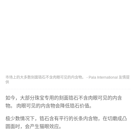
市场上的大多数刻面锆石不含肉眼可见的内含物。 - Pala International 友情提
供
如今，大部分珠宝专用的刻面锆石不含肉眼可见的内含
物。 肉眼可见的内含物会降低锆石价值。
极少数情况下，锆石含有平行的长条内含物，在切磨成凸
圆面时，会产生猫眼效应。