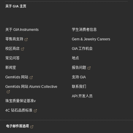
关于 GIA 主页
关于 GIA Instruments
学生消费者信息
零售商支持
Gem & Jewelry Careers
校区商店
GIA 工作机会
常见问答
地点
新闻室
报告问题
GemKids 网站
支持 GIA
GemKids 网站 Alumni Collective
联系我们
API 开发人员
珠宝质量保证基准v
4C 钻石品质标准
电子邮件首选项