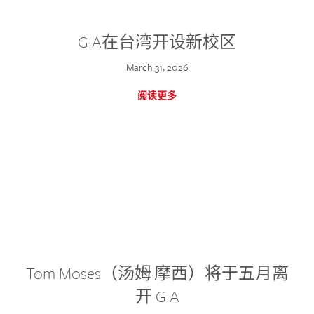
GIA在台湾开设新校区
March 31, 2026
阅读更多
Tom Moses（汤姆·摩西）将于五月离
开 GIA