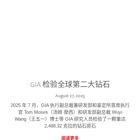
GIA 检验全球第二大钻石
August 27, 2025
2025 年 7 月，GIA 执行副总裁兼研发部和鉴定所首席执行
官 Tom Moses（汤姆·摩西）和研发部副总裁 Wuyi
Wang（王五一）博士等 GIA 研究人员检验了一颗重达
2,488.32 克拉的钻石原石
阅读更多