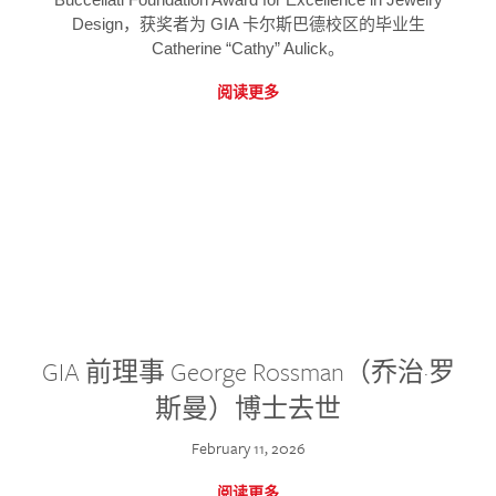
Design，获奖者为 GIA 卡尔斯巴德校区的毕业生
Catherine “Cathy” Aulick。
阅读更多
GIA 前理事 George Rossman（乔治·罗
斯曼）博士去世
February 11, 2026
阅读更多