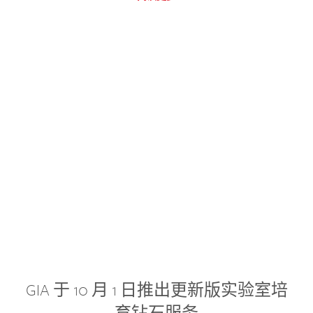
GIA 于 10 月 1 日推出更新版实验室培
育钻石服务