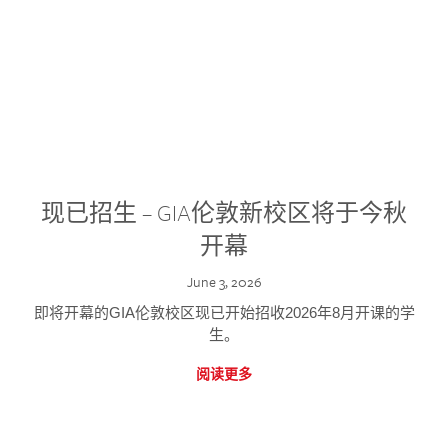
现已招生 – GIA伦敦新校区将于今秋
开幕
June 3, 2026
即将开幕的GIA伦敦校区现已开始招收2026年8月开课的学
生。
阅读更多