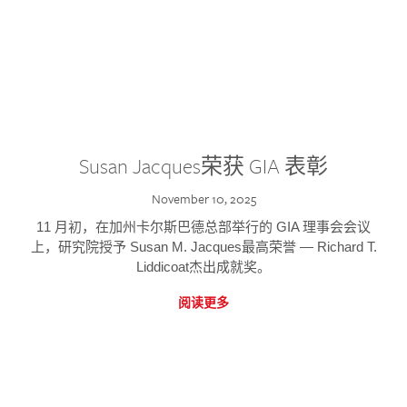
Susan Jacques荣获 GIA 表彰
November 10, 2025
11 月初，在加州卡尔斯巴德总部举行的 GIA 理事会会议
上，研究院授予 Susan M. Jacques最高荣誉 — Richard T.
Liddicoat杰出成就奖。
阅读更多