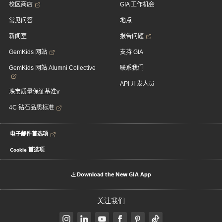
校区商店
GIA 工作机会
常见问答
地点
新闻室
报告问题
GemKids 网站
支持 GIA
GemKids 网站 Alumni Collective
联系我们
API 开发人员
珠宝质量保证基准v
4C 钻石品质标准
电子邮件首选项
Cookie 首选项
Download the New GIA App
关注我们