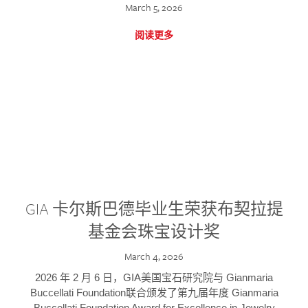
March 5, 2026
阅读更多
GIA 卡尔斯巴德毕业生荣获布契拉提
基金会珠宝设计奖
March 4, 2026
2026 年 2 月 6 日，GIA美国宝石研究院与 Gianmaria
Buccellati Foundation联合颁发了第九届年度 Gianmaria
Buccellati Foundation Award for Excellence in Jewelry