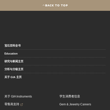
BACK TO TOP
宝石百科全书
Education
研究与新闻主页
分析与分级主页
关于 GIA 主页
关于 GIA Instruments
学生消费者信息
零售商支持
Gem & Jewelry Careers