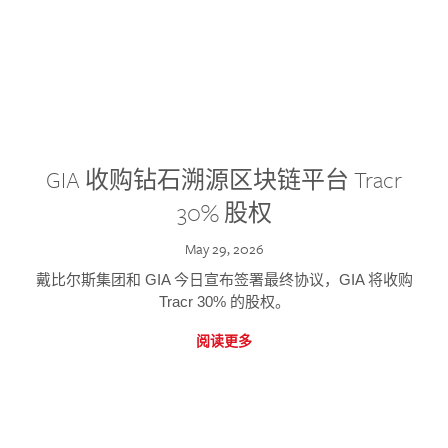
GIA 收购钻石溯源区块链平台 Tracr
30% 股权
May 29, 2026
戴比尔斯集团和 GIA 今日宣布签署最终协议，GIA 将收购
Tracr 30% 的股权。
阅读更多