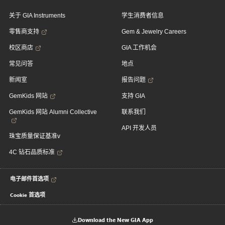
关于 GIA Instruments
学生消费者信息
零售商支持
Gem & Jewelry Careers
校区商店
GIA 工作机会
常见问答
地点
新闻室
报告问题
GemKids 网站
支持 GIA
GemKids 网站 Alumni Collective
联系我们
API 开发人员
珠宝质量保证基准v
4C 钻石品质标准
电子邮件首选项
Cookie 首选项
Download the New GIA App