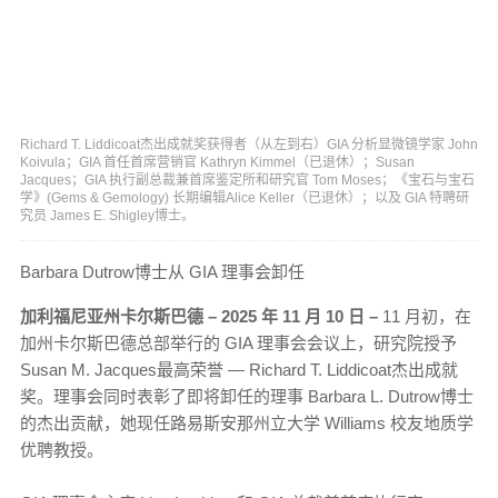
Richard T. Liddicoat杰出成就奖获得者（从左到右）GIA 分析显微镜学家 John
Koivula；GIA 首任首席营销官 Kathryn Kimmel（已退休）；Susan
Jacques；GIA 执行副总裁兼首席鉴定所和研究官 Tom Moses；《宝石与宝石
学》(Gems & Gemology) 长期编辑Alice Keller（已退休）；以及 GIA 特聘研
究员 James E. Shigley博士。
Barbara Dutrow博士从 GIA 理事会卸任
加利福尼亚州卡尔斯巴德 – 2025 年 11 月 10 日 –
11 月初，在
加州卡尔斯巴德总部举行的 GIA 理事会会议上，研究院授予
Susan M. Jacques最高荣誉 — Richard T. Liddicoat杰出成就
奖。理事会同时表彰了即将卸任的理事 Barbara L. Dutrow博士
的杰出贡献，她现任路易斯安那州立大学 Williams 校友地质学
优聘教授。