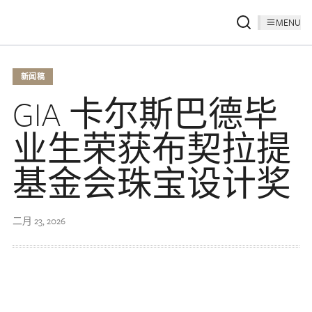
MENU
新闻稿
GIA 卡尔斯巴德毕
业生荣获布契拉提
基金会珠宝设计奖
二月 23, 2026