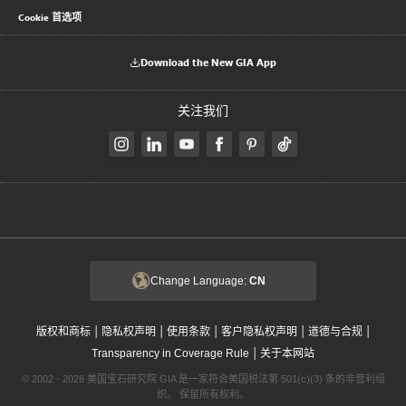
Cookie 首选项
Download the New GIA App
关注我们
Change Language:
CN
|
|
|
|
|
版权和商标
隐私权声明
使用条款
客户隐私权声明
道德与合规
|
Transparency in Coverage Rule
关于本网站
© 2002 - 2026 美国宝石研究院 GIA 是一家符合美国税法第 501(c)(3) 条的非营利组
织。 保留所有权利。