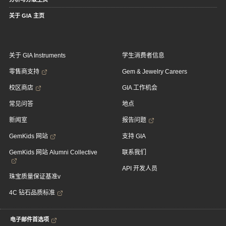
关于 GIA 主页
关于 GIA Instruments
学生消费者信息
零售商支持
Gem & Jewelry Careers
校区商店
GIA 工作机会
常见问答
地点
新闻室
报告问题
GemKids 网站
支持 GIA
GemKids 网站 Alumni Collective
联系我们
API 开发人员
珠宝质量保证基准v
4C 钻石品质标准
电子邮件首选项