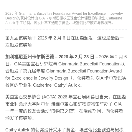
2025 年 Gianmaria Buccellati Foundation Award for Excellence in Jewelry
Design的获奖设计由 GIA 卡尔斯巴德校区珠宝设计课程的毕业生 Catherine
Aulick 手工绘制。该设计草图选用了黄金、埃塞俄比亚欧泊与橄榄石。
第九届该奖项于 2026 年 2 月 6 日在图森颁发，这也是最后一
次颁发该奖项
加利福尼亚州卡尔斯巴德 – 2026 年 2 月 23 日 –
2026 年 2 月 6
日，GIA美国宝石研究院与 Gianmaria Buccellati Foundation联
合颁发了第九届年度 Gianmaria Buccellati Foundation Award
for Excellence in Jewelry Design（，获奖者为 GIA 卡尔斯巴德
校区的毕业生 Catherine “Cathy” Aulick。
美国宝石交易协会 (AGTA) 2026 年宝石展闭幕日当天，在图森
市亚利桑那大学阿尔菲·诺维尔宝石和矿物博物馆举办了 GIA
一年一度的校友会活动“博物馆之夜”。在活动期间，向获奖者
颁发了该奖项。
Cathy Aulick 的获奖设计采用了黄金、埃塞俄比亚欧泊与橄榄