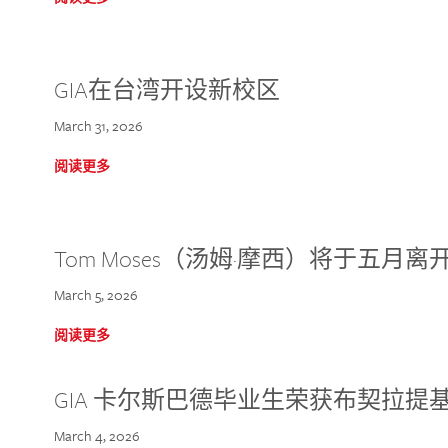
GIA在台湾开设新校区
March 31, 2026
阅读更多
Tom Moses（汤姆·摩西）将于五月离开 
March 5, 2026
阅读更多
GIA 卡尔斯巴德毕业生荣获布契拉提
March 4, 2026