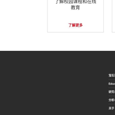
了解校园课程和在线
教育
了解更多
宝石
Educ
研究
分析
关于 