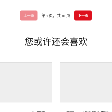
第 1 页，共 10 页
上一页
下一页
您或许还会喜欢