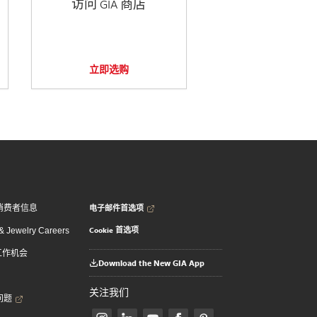
访问 GIA 商店
立即选购
电子邮件首选项
消费者信息
Cookie 首选项
 Jewelry Careers
 工作机会
Download the New GIA App
关注我们
问题