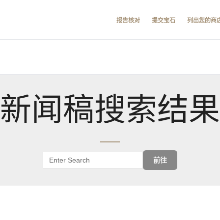
报告核对
提交宝石
列出您的商
新闻稿搜索结果
前往