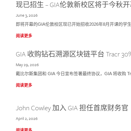
现已招生 – GIA伦敦新校区将于今秋
June 3, 2026
即将开幕的GIA伦敦校区现已开始招收2026年8月开课的学
阅读更多
GIA 收购钻石溯源区块链平台 Tracr 30
May 29, 2026
戴比尔斯集团和 GIA 今日宣布签署最终协议，GIA 将收购 Tra
阅读更多
John Cowley 加入 GIA 担任首席财务官
April 2, 2026
阅读更多