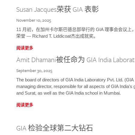
Susan Jacques荣获 GIA 表彰
November 10, 2025
11 月初，在加州卡尔斯巴德总部举行的 GIA 理事会会议上，研究院
荣誉 — Richard T. Liddicoat杰出成就奖。
阅读更多
Amit Dhamani被任命为 GIA India Laborat
September 30, 2025
The board of directors of GIA India Laboratory Pvt. Ltd. (GIA 
managing director, responsible for all aspects of GIA India’s
and Surat, as well as the GIA India school in Mumbai.
阅读更多
GIA 检验全球第二大钻石