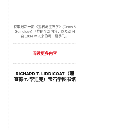
获取最新一期《宝石与宝石学》(Gems &
Gemology) 刊登的全部内容，以及访问
自 1934 年以来的每一期季刊。
阅读更多内容
RICHARD T. LIDDICOAT（理
查德·T.·李迪克）宝石学图书馆