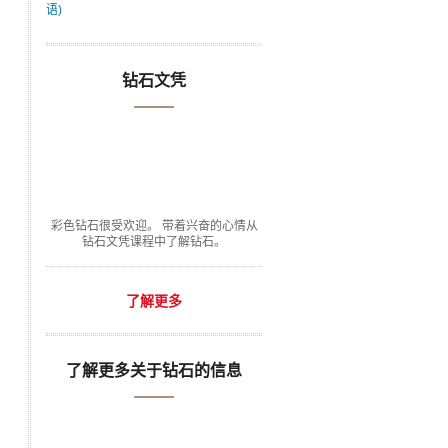
语)
钻石文凭
彩色钻石很受欢迎。 带着兴奋的心情从
钻石文凭课程中了解钻石。
了解更多
了解更多关于钻石的信息