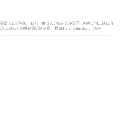
提出了五个等级。 目前，由 GIA 分级的大多数圆形明亮式切工钻石均
石外观关键的比例参数。 插图 Peter Johnston，©GIA