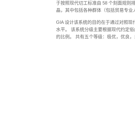
于按照现代切工标准由 58 个刻面规
晶，其中包括各种群体（包括贸易专业
GIA 设计该系统的目的在于通过对照
水平。 该系统分级主要根据现代约定
的比例。 共有五个等级：极优，优良