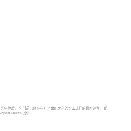
光学性质。 它们是已经存在几个世纪之久的切工式样的最新诠释。 照
gned Pieces 提供