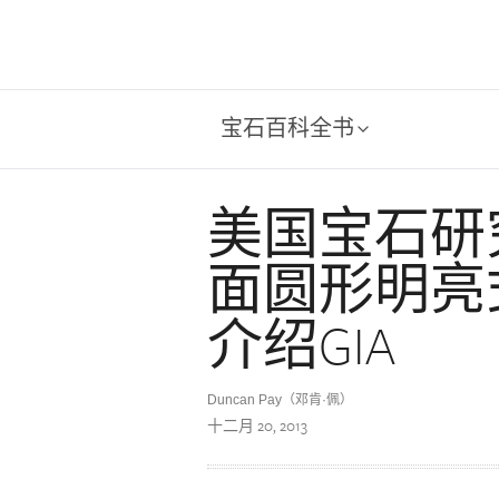
宝石百科全书
美国宝石研究院 
面圆形明亮
介绍GIA
Duncan Pay（邓肯·佩）
十二月 20, 2013