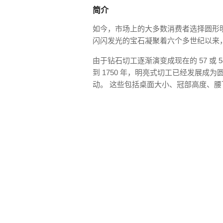
简介
如今，市场上的大多数消费者选择圆形
闪闪发光的宝石凝聚着六个多世纪以来
由于钻石切工逐渐演变成现在的 57 或
到 1750 年，明亮式切工已经发展
动。 这些包括桌面大小、冠部高度、