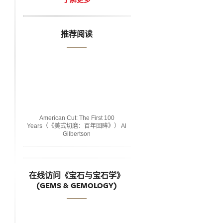
推荐阅读
American Cut: The First 100
Years（《美式切磨：百年回眸》） Al
Gilbertson
在线访问《宝石与宝石学》
(GEMS & GEMOLOGY)