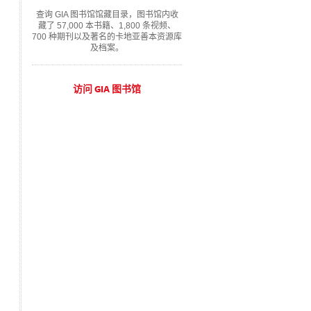
查询 GIA 图书馆馆藏目录，图书馆内收
藏了 57,000 本书籍、1,800 条视频、
700 种期刊以及著名的卡地亚善本资源库
及档案。
访问 GIA 图书馆