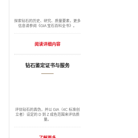
探索钻石的历史、研究、质量要素，更多
信息请参阅《GIA 宝石百科全书》。
阅读详细内容
钻石鉴定证书与服务
评估钻石的真伪，并以 GIA（4C 标准创
立者）设定的 D 到 Z 成色范围来评估质
量。
了解更多