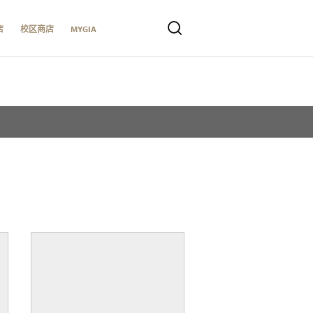
店
校区商店
MYGIA