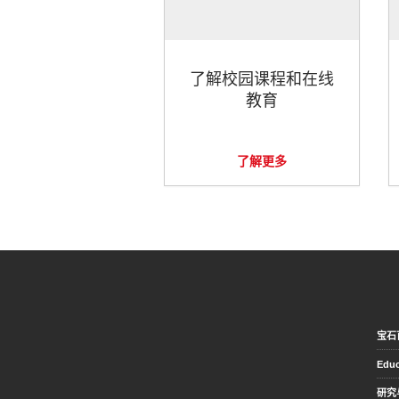
了解校园课程和在线
教育
了解更多
宝石
Educ
研究