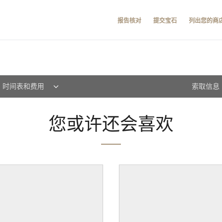
报告核对
提交宝石
列出您的商
时间表和费用
索取信息
您或许还会喜欢