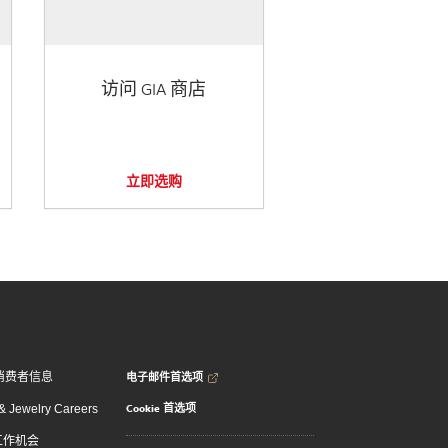
访问 GIA 商店
立即选购
电子邮件首选项
消费者信息
Cookie 首选项
 Jewelry Careers
 工作机会