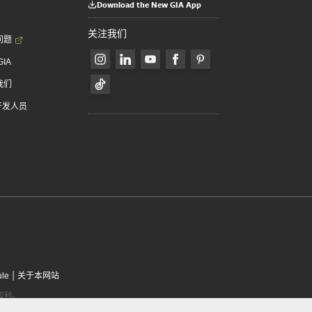
Download the New GIA App
关注我们
问题
GIA
我们
 开发人员
|
ule
关于本网站
有权利。