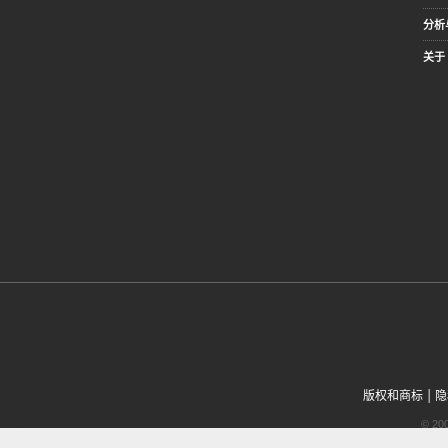
分析
关于 
|
版权和商标
隐
© 2