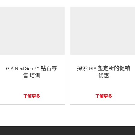
GIA NextGem™ 钻石零
探索 GIA 鉴定所的促销
售 培训
优惠
了解更多
了解更多