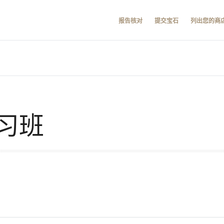
报告核对
提交宝石
列出您的商
习班