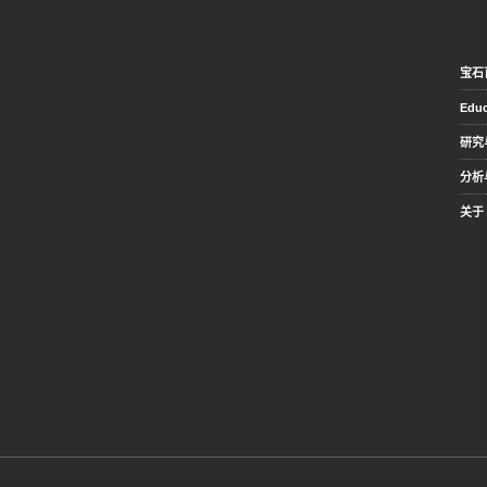
宝石
Educ
研究
分析
关于 