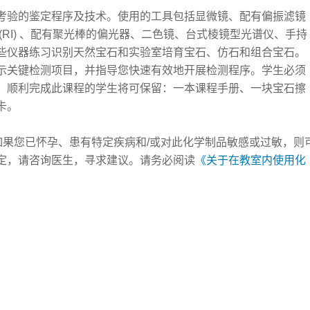
考验的鉴定程序及技术。使用的工具包括显微镜、配有偏振滤镜
(RI) 、配有聚光棒的偏光器、二色镜、台式棱镜型光谱仪、手持
些仪器练习识别天然宝石和实验室培育宝石、仿石和组合宝石。
示关键检测项目，并指导您快速有效地开展检测程序。学生必须
。顺利完成此课程的学生将可保留：一本课程手册、一块宝石擦
卡。
。如果您已怀孕、患有特定疾病和/或对此化学制品敏感或过敏，则
定，请咨询医生，寻求建议。请务必阅读
《关于在教室内使用化