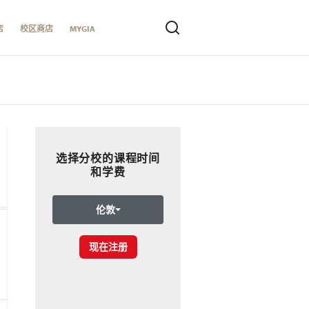
店
校区商店
MYGIA
选择分校的课程时间
和学费
伦敦
现在注册