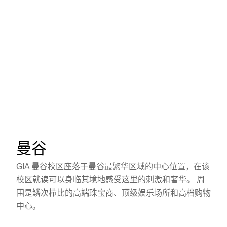
曼谷
GIA 曼谷校区座落于曼谷最繁华区域的中心位置，在该
校区就读可以身临其境地感受这里的刺激和奢华。 周
围是鳞次栉比的高端珠宝商、顶级娱乐场所和高档购物
中心。