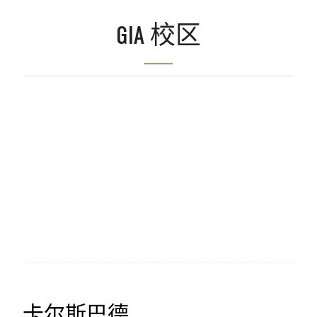
GIA 校区
卡尔斯巴德