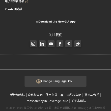
电子邮件首选项
Cookie 首选项
Download the New GIA App
关注我们
Change Language:
CN
|
|
|
|
|
版权和商标
隐私权声明
使用条款
客户隐私权声明
道德与合规
|
Transparency in Coverage Rule
关于本网站
© 2002 - 2026 美国宝石研究院 GIA 是一家符合美国税法第 501(c)(3) 条的非营利组