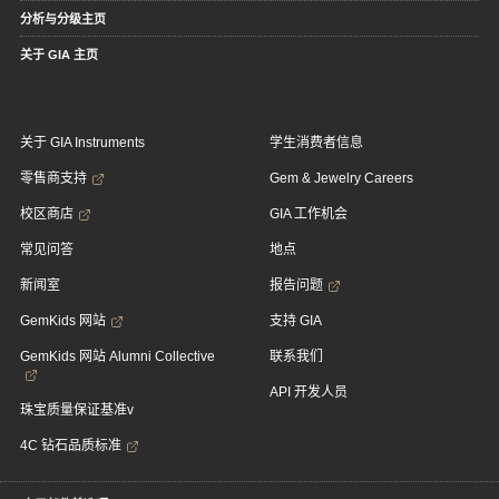
分析与分级主页
关于 GIA 主页
关于 GIA Instruments
学生消费者信息
零售商支持
Gem & Jewelry Careers
校区商店
GIA 工作机会
常见问答
地点
新闻室
报告问题
GemKids 网站
支持 GIA
GemKids 网站 Alumni Collective
联系我们
API 开发人员
珠宝质量保证基准v
4C 钻石品质标准