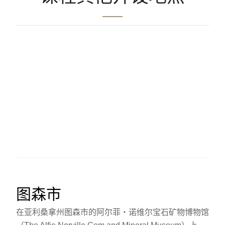
图森市
在亚利桑拿州图森市的阿尔菲‧诺维尔宝石矿物博物馆