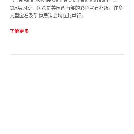
（The Alfie Norville Gem and Mineral Museum）上
GIA实习班，图森是美国西南部的彩色宝石枢纽，许多
大型宝石及矿物展销会均在此举行。
了解更多