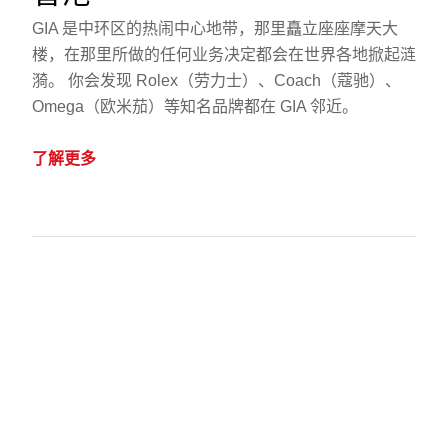
GIA 是中环区的热闹中心地带，那里矗立座座摩天大
楼，在那里所做的任何业务决定都会在世界各地掀起涟
漪。 你会发现 Rolex（劳力士）、Coach（蔻驰）、
Omega（欧米茄）等知名品牌都在 GIA 邻近。
了解更多