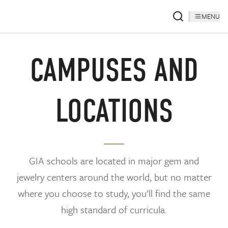
MENU
CAMPUSES AND
LOCATIONS
GIA schools are located in major gem and
jewelry centers around the world, but no matter
where you choose to study, you’ll find the same
high standard of curricula.