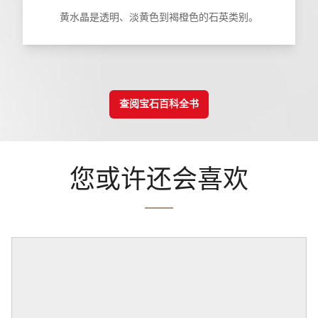
黄水晶是透明、淡黄色到褐橙色的石英类别。
查阅宝石百科全书
您或许还会喜欢