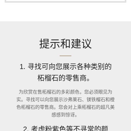
提示和建议
1. 寻找可向您展示各种类别的
柘榴石的零售商。
为欣赏在售柘榴石的多彩颜色，您必须眼见为
实。寻找可以向您展示沙弗莱石、镁铁榴石和橙
色柘榴石的零售商。您会对上乘柘榴石的超凡美
感感到惊讶。
2. 考虑粉紫色等不寻常的颜