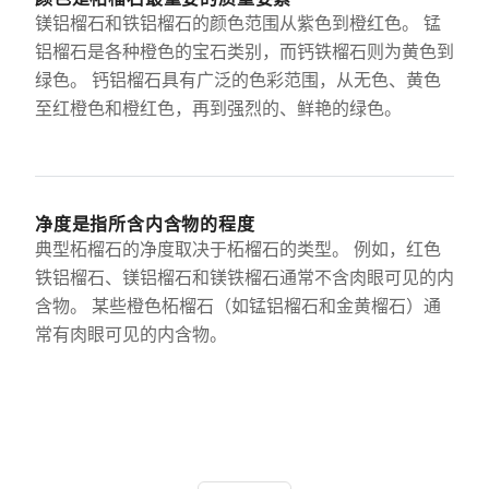
镁铝榴石和铁铝榴石的颜色范围从紫色到橙红色。 锰
铝榴石是各种橙色的宝石类别，而钙铁榴石则为黄色到
绿色。 钙铝榴石具有广泛的色彩范围，从无色、黄色
至红橙色和橙红色，再到强烈的、鲜艳的绿色。
净度是指所含内含物的程度
典型柘榴石的净度取决于柘榴石的类型。 例如，红色
铁铝榴石、镁铝榴石和镁铁榴石通常不含肉眼可见的内
含物。 某些橙色柘榴石（如锰铝榴石和金黄榴石）通
常有肉眼可见的内含物。