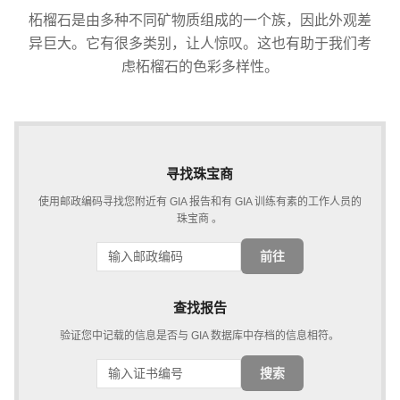
柘榴石是由多种不同矿物质组成的一个族，因此外观差
异巨大。它有很多类别，让人惊叹。这也有助于我们考
虑柘榴石的色彩多样性。
寻找珠宝商
使用邮政编码寻找您附近有 GIA 报告和有 GIA 训练有素的工作人员的
珠宝商 。
前往
查找报告
验证您中记载的信息是否与 GIA 数据库中存档的信息相符。
搜索