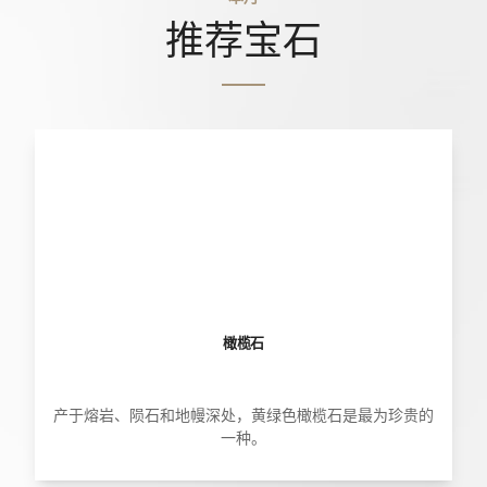
推荐宝石
橄榄石
产于熔岩、陨石和地幔深处，黄绿色橄榄石是最为珍贵的
一种。