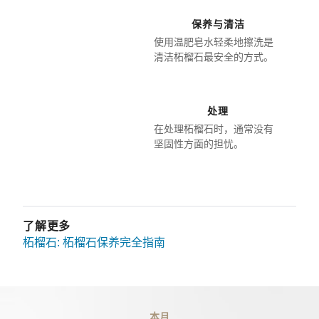
保养与清洁
使用温肥皂水轻柔地擦洗是
清洁柘榴石最安全的方式。
处理
在处理柘榴石时，通常没有
坚固性方面的担忧。
了解更多
柘榴石: 柘榴石保养完全指南
本月