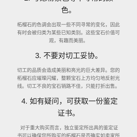
色。
柘榴石的色调会出现一些不同寻常的变化，因此
有时会被归类为某些已知类别。这些宝石价值可
观，有趣而美丽。
3. 不要对切工妥协。
切工的品质会造成美丽和亮光的巨大差异。您的
柘榴石应璀璨闪耀，整颗宝石上方均匀地反射光
线。切工不良的宝石销路不佳，只能打折出售。
4. 如有疑问，可获取一份鉴定
证书。
对于重大购买而言，独立鉴定所出具的鉴定证
书可以确保您所购买的柘榴石是否确实如卖家所