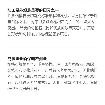
切工是外观最重要的因素之一
许多柘榴石被切割成标准形状和尺寸，以方便镶嵌于珠
宝首饰之中。 对于很多红色柘榴石而言，这一点尤为
突出。 昂贵的柘榴石（比如优质的沙弗莱石），其切
割形状和切割样式能够保留更多原石。
克拉重量确保精密测量
柘榴石规格齐全、重量多样。 对于某些柘榴石（如浓
绿榴石和沙弗莱石），尺寸较大者更为少见，因此他们
的价值也随着尺寸显著上升。 其他柘榴石（如铁铝榴
石）尺寸较大者非常常见，因此，就算尺寸更大，其价
值也不会显著上升。