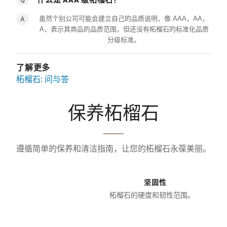
虽然个别公司可能会建立自己的品质说明，像 AAA，AA，
A
A，表示其商品的品质范围，但还没有柘榴石的标准化品质
分级标准。
了解更多
柘榴石: 问与答
保养柘榴石
遵循简单的保养和清洁指南，让您的柘榴石永葆美丽。
坚固性
柘榴石的硬度和韧性范围。