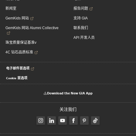
新闻室
报告问题
GemKids 网站
支持 GIA
GemKids 网站 Alumni Collective
联系我们
API 开发人员
珠宝质量保证基准v
4C 钻石品质标准
电子邮件首选项
Cookie 首选项
Download the New GIA App
关注我们