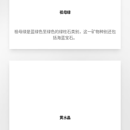
祖母绿
祖母绿是蓝绿色至绿色的绿柱石类别，这一矿物种别还包
括海蓝宝石。
黄水晶