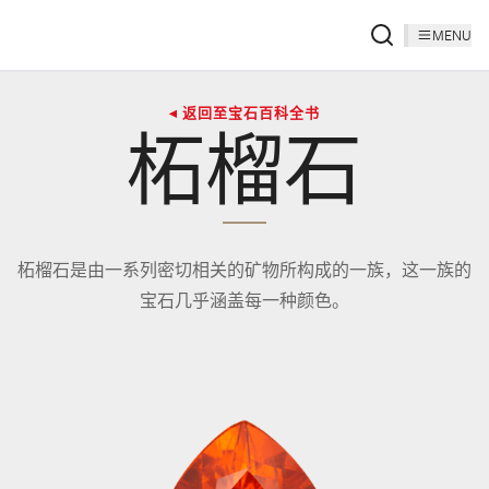
MENU
◂ 返回至宝石百科全书
柘榴石
柘榴石是由一系列密切相关的矿物所构成的一族，这一族的
宝石几乎涵盖每一种颜色。