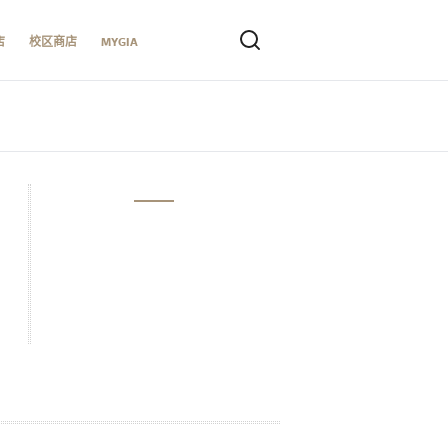
店
校区商店
MYGIA