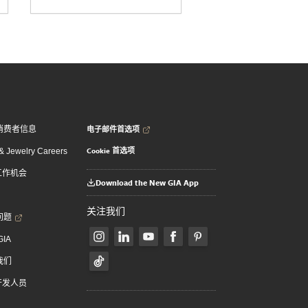
电子邮件首选项
消费者信息
Cookie 首选项
 Jewelry Careers
 工作机会
Download the New GIA App
关注我们
问题
GIA
我们
 开发人员