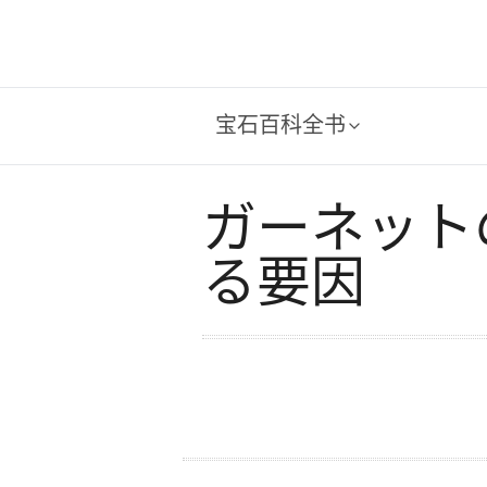
宝石百科全书
ガーネット
る要因