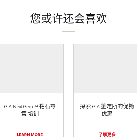
您或许还会喜欢
GIA NextGem™ 钻石零
探索 GIA 鉴定所的促销
售 培训
优惠
LEARN MORE
了解更多