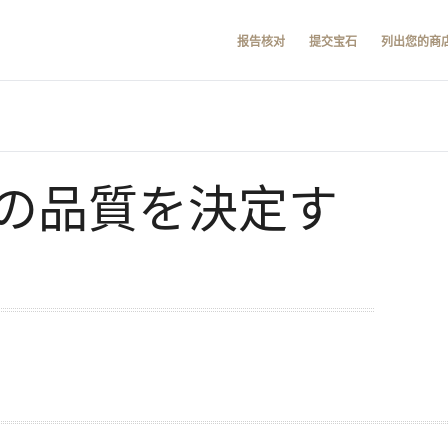
报告核对
提交宝石
列出您的商
の品質を決定す