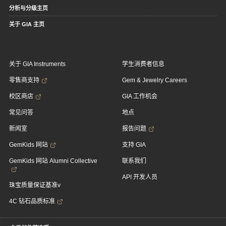
分析与分级主页
关于 GIA 主页
关于 GIA Instruments
学生消费者信息
零售商支持
Gem & Jewelry Careers
校区商店
GIA 工作机会
常见问答
地点
新闻室
报告问题
GemKids 网站
支持 GIA
GemKids 网站 Alumni Collective
联系我们
API 开发人员
珠宝质量保证基准v
4C 钻石品质标准