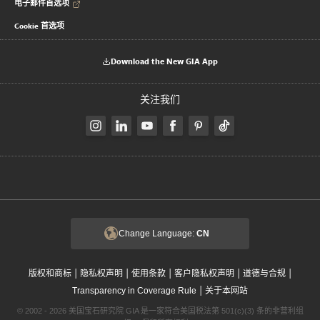
电子邮件首选项
Cookie 首选项
Download the New GIA App
关注我们
Change Language:
CN
|
|
|
|
|
版权和商标
隐私权声明
使用条款
客户隐私权声明
道德与合规
|
Transparency in Coverage Rule
关于本网站
© 2002 - 2026 美国宝石研究院 GIA 是一家符合美国税法第 501(c)(3) 条的非营利组