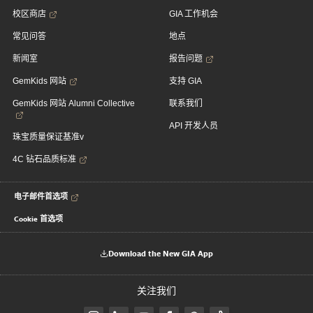
校区商店
GIA 工作机会
常见问答
地点
新闻室
报告问题
GemKids 网站
支持 GIA
GemKids 网站 Alumni Collective
联系我们
API 开发人员
珠宝质量保证基准v
4C 钻石品质标准
电子邮件首选项
Cookie 首选项
Download the New GIA App
关注我们