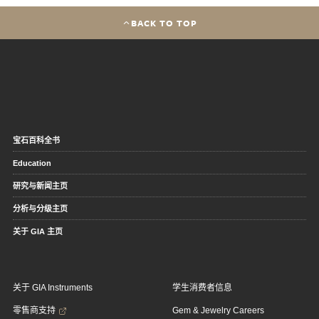
BACK TO TOP
宝石百科全书
Education
研究与新闻主页
分析与分级主页
关于 GIA 主页
关于 GIA Instruments
学生消费者信息
零售商支持
Gem & Jewelry Careers