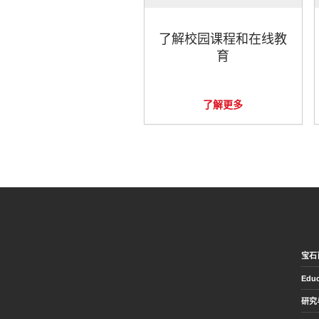
了解校园课程和在线教
育
了解更多
宝石
Educ
研究