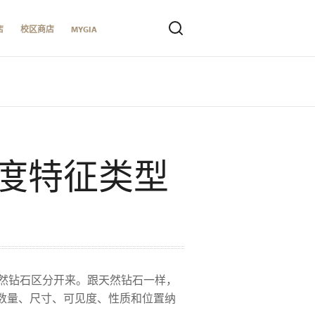
店
校区商店
MYGIA
度特征类型
天然钻石区分开来。跟天然钻石一样，
数量、尺寸、可见度、性质和位置纳