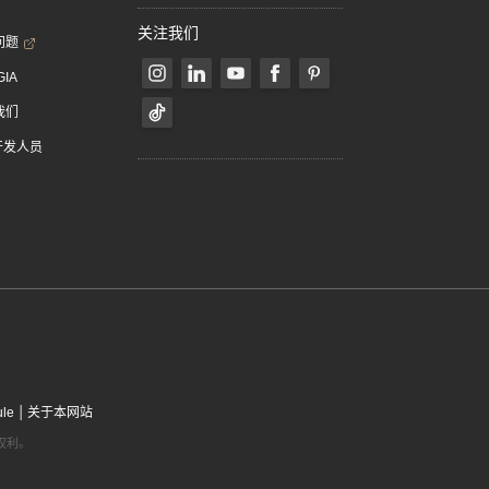
关注我们
问题
GIA
我们
 开发人员
|
ule
关于本网站
有权利。