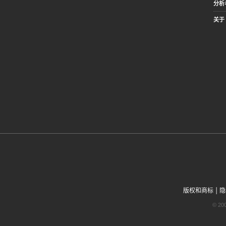
分析
关于 
|
版权和商标
隐
© 2