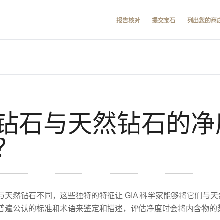
报告核对
提交宝石
列出您的商
钻石与天然钻石的净
？
天然钻石不同，这些独特的特征让 GIA 科学家能够将它们与
普遍公认的标准和术语来鉴定和描述，评估净度时会将内含物的