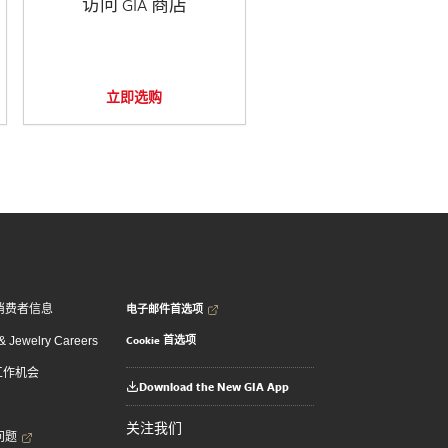
访问 GIA 商店
立即选购
电子邮件首选项
消费者信息
Cookie 首选项
 Jewelry Careers
 工作机会
Download the New GIA App
关注我们
问题