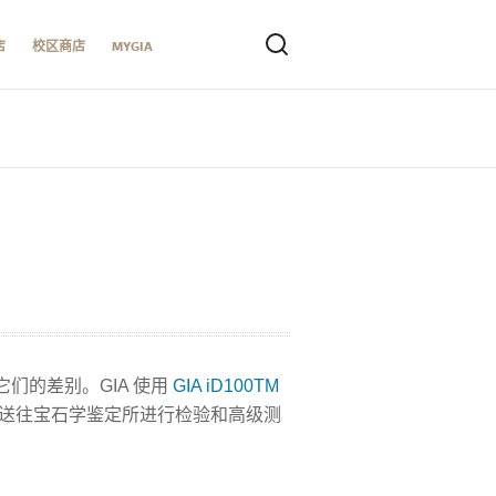
店
校区商店
MYGIA
们的差别。GIA 使用
GIA iD100TM
送往宝石学鉴定所进行检验和高级测