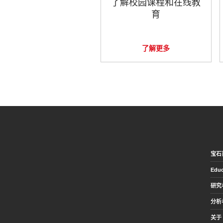
了解校园课程和在线教
育
了解更多
宝石
Educ
研究
分析
关于 