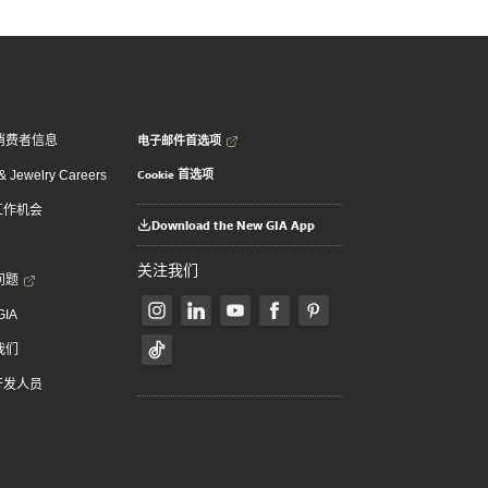
电子邮件首选项
消费者信息
Cookie 首选项
 Jewelry Careers
 工作机会
Download the New GIA App
关注我们
问题
GIA
我们
 开发人员