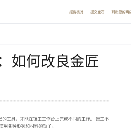
报告核对
提交宝石
列出您的商
6：如何改良金匠
己的工具，才能在镶工工作台上完成不同的工作。 镶工不
可使用各种形状和材料的锤子。