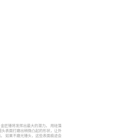
金匠锤将发挥出最大的潜力。 用硅藻
圆头表面打磨出稍微凸起的形状，让外
。 如果不磨光锤头，这些表面痕迹会