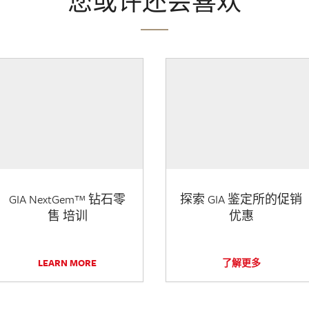
您或许还会喜欢
GIA NextGem™ 钻石零
探索 GIA 鉴定所的促销
售 培训
优惠
LEARN MORE
了解更多