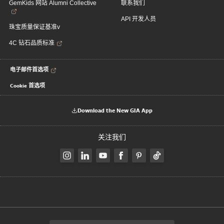
GemKids 网站 Alumni Collective
联系我们
API 开发人员
珠宝质量保证基准v
4C 钻石品质标准
电子邮件首选项
Cookie 首选项
Download the New GIA App
关注我们