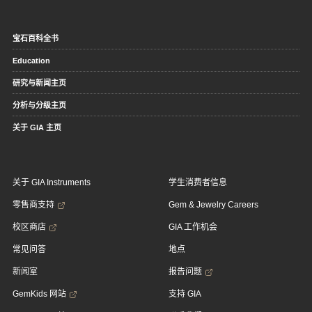
宝石百科全书
Education
研究与新闻主页
分析与分级主页
关于 GIA 主页
关于 GIA Instruments
学生消费者信息
零售商支持
Gem & Jewelry Careers
校区商店
GIA 工作机会
常见问答
地点
新闻室
报告问题
GemKids 网站
支持 GIA