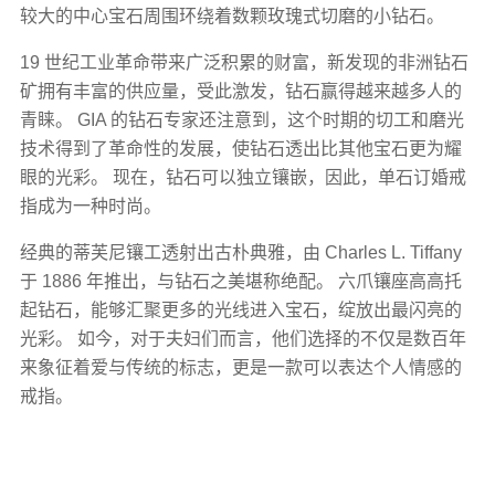
较大的中心宝石周围环绕着数颗玫瑰式切磨的小钻石。
19 世纪工业革命带来广泛积累的财富，新发现的非洲钻石
矿拥有丰富的供应量，受此激发，钻石赢得越来越多人的
青睐。 GIA 的钻石专家还注意到，这个时期的切工和磨光
技术得到了革命性的发展，使钻石透出比其他宝石更为耀
眼的光彩。 现在，钻石可以独立镶嵌，因此，单石订婚戒
指成为一种时尚。
经典的蒂芙尼镶工透射出古朴典雅，由 Charles L. Tiffany
于 1886 年推出，与钻石之美堪称绝配。 六爪镶座高高托
起钻石，能够汇聚更多的光线进入宝石，绽放出最闪亮的
光彩。 如今，对于夫妇们而言，他们选择的不仅是数百年
来象征着爱与传统的标志，更是一款可以表达个人情感的
戒指。