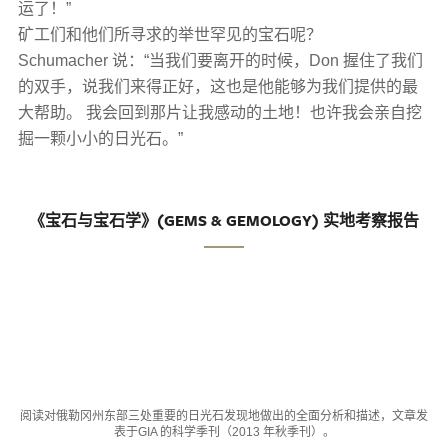
运了！”
矿工们和他们所寻求的举世罕见的宝石呢？
Schumacher 说：“当我们要离开的时候，Don 握住了我们
的双手，说我们来得正好，这也是他能够为我们提供的最
大帮助。 我会回到那片让我感动的土地！也许我会亲自挖
掘一颗小小的日光石。”
《宝石与宝石学》(GEMS & GEMOLOGY) 实地考察报告
阅读对俄勒冈州东部三处重要的日光石发现地做出的全面分析和描述，文章发
表于GIA 的科学季刊（2013 年秋季刊）。