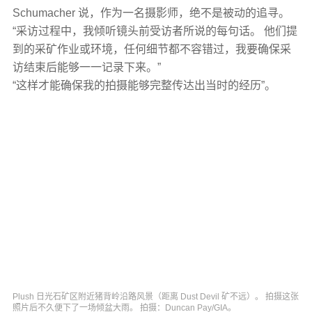
Schumacher 说，作为一名摄影师，绝不是被动的追寻。
“采访过程中，我倾听镜头前受访者所说的每句话。 他们提
到的采矿作业或环境，任何细节都不容错过，我要确保采
访结束后能够一一记录下来。”
“这样才能确保我的拍摄能够完整传达出当时的经历”。
Plush 日光石矿区附近猪背岭沿路风景（距离 Dust Devil 矿不远）。 拍摄这张
照片后不久便下了一场倾盆大雨。 拍摄：Duncan Pay/GIA。