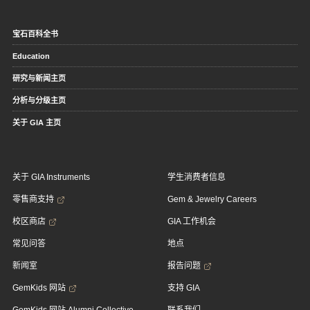
宝石百科全书
Education
研究与新闻主页
分析与分级主页
关于 GIA 主页
关于 GIA Instruments
学生消费者信息
零售商支持
Gem & Jewelry Careers
校区商店
GIA 工作机会
常见问答
地点
新闻室
报告问题
GemKids 网站
支持 GIA