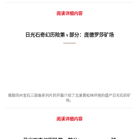
阅读详细内容
日光石奇幻历险第 1 部分：庞德罗莎矿场
俄勒冈州宝石三部曲系列片的开篇介绍了北美黄松林环抱的盛产日光石的矿
场。
阅读详细内容