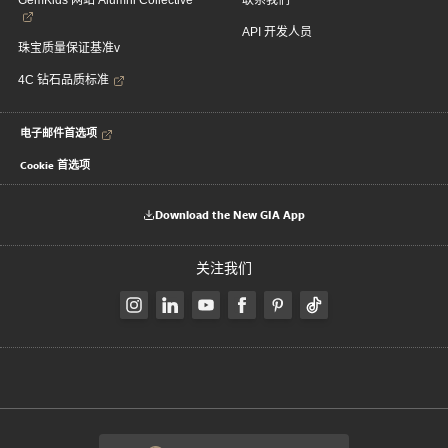
GemKids 网站 Alumni Collective
联系我们
API 开发人员
珠宝质量保证基准v
4C 钻石品质标准
电子邮件首选项
Cookie 首选项
Download the New GIA App
关注我们