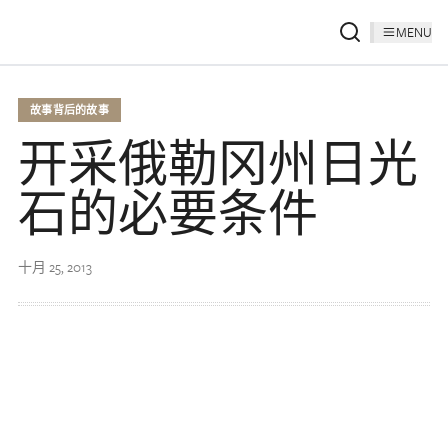
MENU
故事背后的故事
开采俄勒冈州日光
石的必要条件
十月 25, 2013