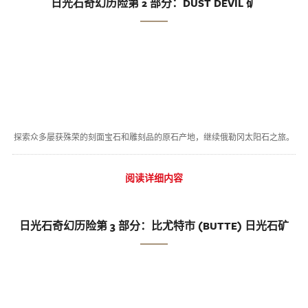
日光石奇幻历险第 2 部分：DUST DEVIL 矿
探索众多屡获殊荣的刻面宝石和雕刻品的原石产地，继续俄勒冈太阳石之旅。
阅读详细内容
日光石奇幻历险第 3 部分：比尤特市 (BUTTE) 日光石矿