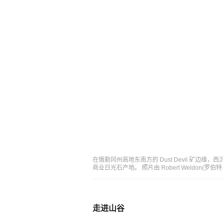
在俄勒冈州高地东南方的 Dust Devil 矿
商业日光石产地。 照片由 Robert Weldon(罗伯
走进山谷