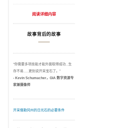
阅读详细内容
故事背后的故事
“你需要多项技能才能外面取得成功...生
存不易......更别说开采宝石了。”
- Kevin Schumacher，GIA 数字资源专
家兼摄像师
开采俄勒冈州的日光石的必要条件