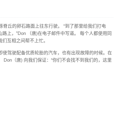
在豚脊丘的卵石路面上往东行驶。 “到了那里给我们打电
上，”Don （唐)在电子邮件中写道。 每个人都使用同
我们互相之间帮不上忙。
，即使驾驶配备优质轮胎的汽车，也有出现故障的时候。在
Don（唐) 向我们保证：“你们不会找不到我们的，这里