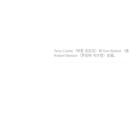
Terry Clarke（特里·克拉克）和 Don Buf
Robert Weldon（罗伯特·韦尔登）拍摄。