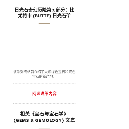
日光石奇幻历险第 3 部分：比
尤特市 (BUTTE) 日光石矿
该系列终结篇介绍了大颗绿色宝石和双色
宝石的新产地。
阅读详细内容
相关《宝石与宝石学》
(GEMS & GEMOLOGY) 文章