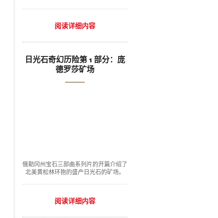
阅读详细内容
日光石奇幻历险第 1 部分：庞
德罗莎矿场
俄勒冈州宝石三部曲系列片的开篇介绍了
北美黄松林环抱的盛产日光石的矿场。
阅读详细内容