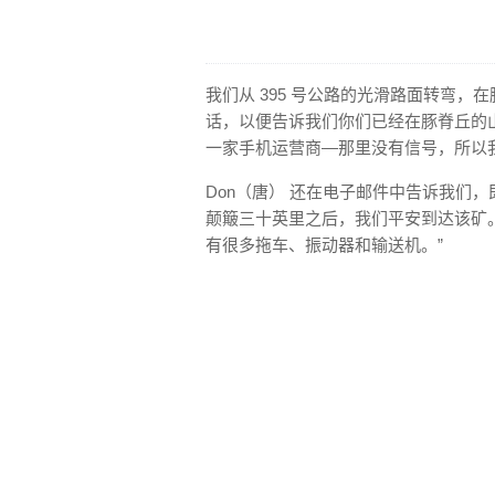
我们从 395 号公路的光滑路面转弯，
话，以便告诉我们你们已经在豚脊丘的山路
一家手机运营商—那里没有信号，所以
Don（唐） 还在电子邮件中告诉我们
颠簸三十英里之后，我们平安到达该矿。 
有很多拖车、振动器和输送机。”