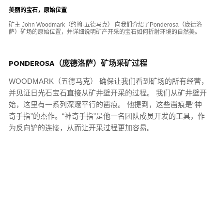
美丽的宝石，原始位置
矿主 John Woodmark（约翰·五德马克） 向我们介绍了Ponderosa（庞德洛
萨）矿场的原始位置，并详细说明矿产开采的宝石如何折射环境的自然美。
PONDEROSA（庞德洛萨）矿场采矿过程
WOODMARK（五德马克） 确保让我们看到矿场的所有经营，
并见证日光石宝石直接从矿井壁开采的过程。 我们从矿井壁开
始，这里有一系列深邃平行的凿痕。 他提到，这些凿痕是“神
奇手指”的杰作。“神奇手指”是他一名团队成员开发的工具，作
为反向铲的连接，从而让开采过程更加容易。