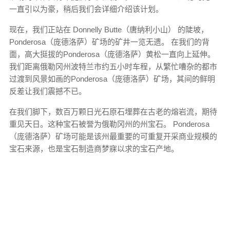
一直引以为豪，稍后我们会详细介绍该计划。
现在，我们正站在 Donnelly Butte（唐纳利小山） 的陡坡，
Ponderosa（庞德洛萨）矿场的矿井一览无遗。 在我们的背
面，高大挺拔的Ponderosa（庞德洛萨）黄松一直向上延伸。
我们距离俄勒冈州波特兰市约五小时车程，从繁忙嘈杂的都市
过渡到风景如画的Ponderosa（庞德洛萨）矿场，其间的鲜明
反差让我们震撼不已。
在我们脚下，数百万颗日光石原石埋葬在古老的熔岩流，期待
重见天日。这种宝石被誉为俄勒冈州的州宝石。 Ponderosa
（庞德洛萨）矿场可能是该州最重要的可重复开采商业规模的
宝石来源，也是宝石制造商梦寐以求的宝石产地。