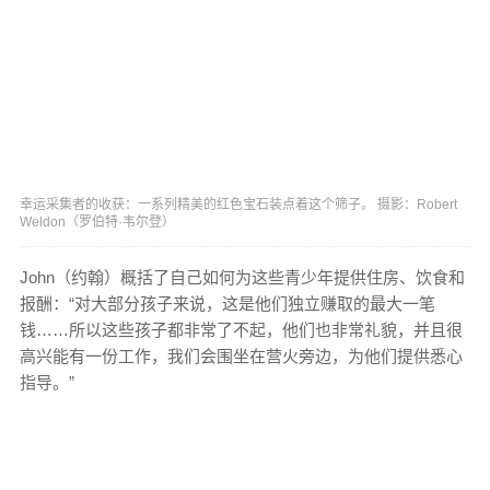
幸运采集者的收获：一系列精美的红色宝石装点着这个筛子。 摄影：Robert
Weldon（罗伯特·韦尔登）
John（约翰）概括了自己如何为这些青少年提供住房、饮食和
报酬：“对大部分孩子来说，这是他们独立赚取的最大一笔
钱……所以这些孩子都非常了不起，他们也非常礼貌，并且很
高兴能有一份工作，我们会围坐在营火旁边，为他们提供悉心
指导。”