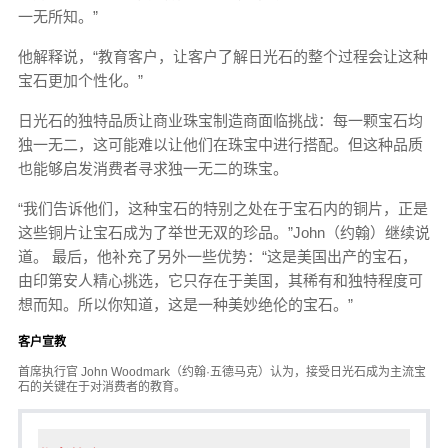
一无所知。”
他解释说，“教育客户，让客户了解日光石的整个过程会让这种
宝石更加个性化。”
日光石的独特品质让商业珠宝制造商面临挑战：每一颗宝石均
独一无二，这可能难以让他们在珠宝中进行搭配。但这种品质
也能够启发消费者寻求独一无二的珠宝。
“我们告诉他们，这种宝石的特别之处在于宝石内的铜片，正是
这些铜片让宝石成为了举世无双的珍品。”John（约翰）继续说
道。 最后，他补充了另外一些优势：“这是美国出产的宝石，
由印第安人精心挑选，它只存在于美国，其稀有和独特程度可
想而知。所以你知道，这是一种美妙绝伦的宝石。”
客户宣教
首席执行官 John Woodmark（约翰·五德马克）认为，接受日光石成为主流宝
石的关键在于对消费者的教育。