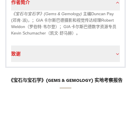
作者简介
《宝石与宝石学》(Gems & Gemology)
主编Duncan Pay
(邓肯·派)，；GIA 卡尔斯巴德摄影和视觉传达经理Robert
Weldon（罗伯特·韦尔登）；GIA 卡尔斯巴德数字资源专员
Kevin Schumacher（凯文·舒马赫）。
致谢
《宝石与宝石学》(GEMS & GEMOLOGY) 实地考察报告