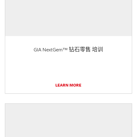
GIA NextGem™ 钻石零售 培训
LEARN MORE