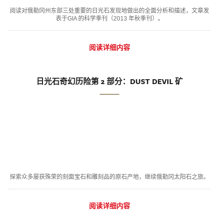
阅读对俄勒冈州东部三处重要的日光石发现地做出的全面分析和描述，文章发
表于GIA 的科学季刊（2013 年秋季刊）。
阅读详细内容
日光石奇幻历险第 2 部分：DUST DEVIL 矿
探索众多屡获殊荣的刻面宝石和雕刻品的原石产地，继续俄勒冈太阳石之旅。
阅读详细内容