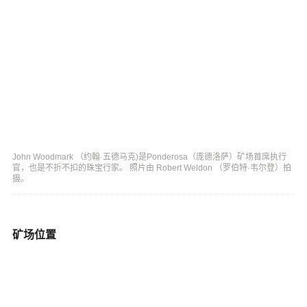
John Woodmark （约翰·五德马克)是Ponderosa（庞德洛萨）矿场首席执行
官，也是不折不扣的珠宝行家。 照片由 Robert Weldon （罗伯特·韦尔登）拍
摄。
矿场位置