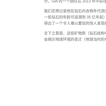
分，GIA 的一个团队在 2013 年中
我们还想记录他在钻石内含物年代测
一些钻石的年龄可追溯到 35 亿年
得出了一个令人难以置信的惊人发现
言下之意是，这些矿物质（钻石结构中
会揭示地球环境的变迁（地球当时的