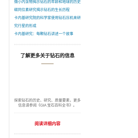
微小内含物揭示钻石的年龄和地球的历史
碳同位素研究揭示钻石的生长历程
卡内基研究院的科学家使用钻石压机来研
究行星的形成
卡内基研究：每颗钻石讲述一个故事
了解更多关于钻石的信息
探索钻石的历史、研究、质量要素，更多
信息请参阅《GIA 宝石百科全书》。
阅读详细内容