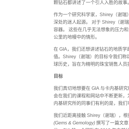
颗钻石都讲述了一个引人入胜的故事
作为一个研究科学家，Shirey（
深处的迷人起源。 对于 Shirey
容器。 这些在几乎无法想象的压力
公里的地幔中的情形。
在 GIA，我们还想讲述钻石的地质
值。Shirey（谢瑞）的目标令我
球历史，旨在为精明的珠宝销售人员
目标
我们真切地想要在 GIA 与卡内基
会在我们的课程和网站中不断更新，为学
内基研究所的同事们有利的是，我们
我们近距离接触 Shirey（谢瑞）
(Gems & Gemology)
撰写了一篇文章，