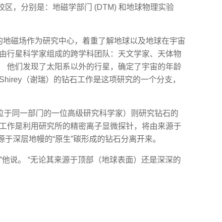
区，分别是：地磁学部门 (DTM) 和地球物理实验
地球的地磁场作为研究中心，着重了解地球以及地球在宇宙
支由行星科学家组成的跨学科团队：天文学家、天体物
。 他们发现了太阳系以外的行星，确定了宇宙的年龄
Shirey（谢瑞）的钻石工作是这项研究的一个分支，
士（位于同一部门的一位高级研究科学家）则研究钻石的
的工作是利用研究所的精密离子显微探针，将由来源于
源于深层地幔的“原生”碳形成的钻石分离开来。
”他说。 “无论其来源于顶部（地球表面）还是深深的