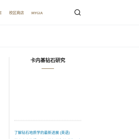
店
校区商店
MYGIA
卡内基钻石研究
了解钻石地质学的最新进展 (英语)