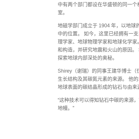
中有两个部门都设在华盛顿的同一个校
室。
地磁学部门成立于 1904 年，以
中的位置。 如今，这里已经拥有一
理学家、地球物理学家和地球化学家
和构造，并研究地震和火山的原因。 
探索地球内部深处的奥秘。
Shirey（谢瑞）的同事王建华博
生长结构及其碳氮元素的来源。 他
地球表面的碳结晶形成的钻石与由来
“这种技术可以得知钻石中碳的来源，
地幔。”