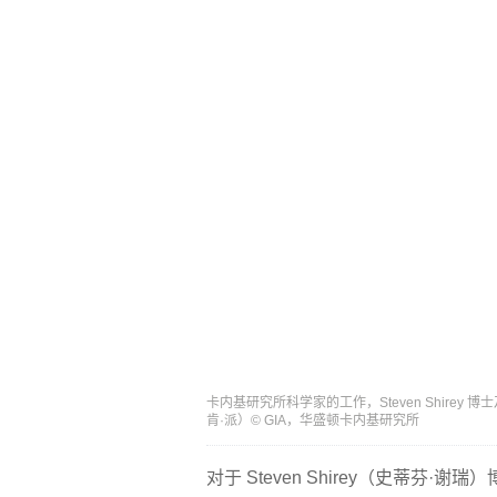
卡内基研究所科学家的工作，Steven Shirey 博
肯·派）© GIA，华盛顿卡内基研究所
对于 Steven Shirey（史蒂