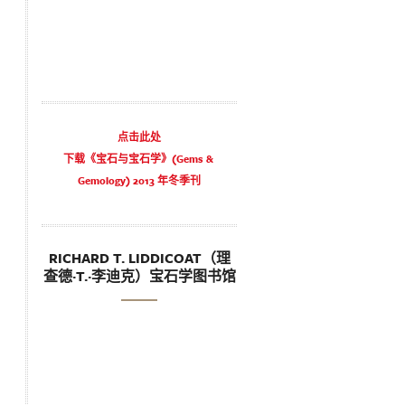
点击此处
下载《宝石与宝石学》(Gems &
Gemology) 2013 年冬季刊
RICHARD T. LIDDICOAT（理
查德·T.·李迪克）宝石学图书馆