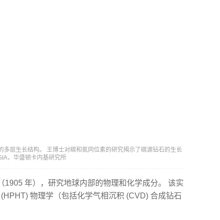
钻石的多层生长结构。 王博士对碳和氮同位素的研究揭示了碳源钻石的生长
© GIA，华盛顿卡内基研究所
1905 年），研究地球内部的物理和化学成分。 该实
HPHT) 物理学（包括化学气相沉积 (CVD) 合成钻石