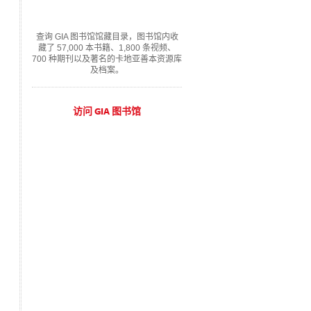
查询 GIA 图书馆馆藏目录，图书馆内收
藏了 57,000 本书籍、1,800 条视频、
700 种期刊以及著名的卡地亚善本资源库
及档案。
访问 GIA 图书馆