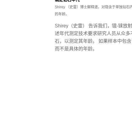
Shirey （史雷）博士解释道，对隐含于单独
的年龄。
Shirey（史雷） 告诉我们，锇-
述年代测定技术要求研究人员从众多
石，以测定其年龄。 如果样本中包
而不是具体的年龄。