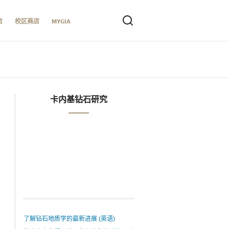
店
校区商店
MYGIA
卡内基钻石研究
了解钻石地质学的最新进展 (英语)