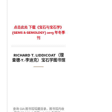
点击此处 下载《宝石与宝石学》
(GEMS & GEMOLOGY) 2013 年冬季
刊
RICHARD T. LIDDICOAT（理
查德·T.·李迪克）宝石学图书馆
查询 GIA 图书馆馆藏目录，图书馆内收