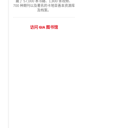
藏了 57,000 本书籍、1,800 条视频、
700 种期刊以及著名的卡地亚善本资源库
及档案。
访问 GIA 图书馆