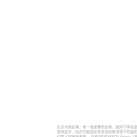
在古大陆区域，有一道显著的龙骨，或向下突出至
发现显示，钻石可能是在非常深的俯冲带下形成