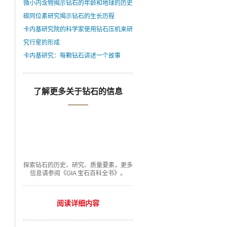
微小内含物揭示钻石的年龄和地球的历史
碳同位素研究揭示钻石的生长历程
卡内基研究院的科学家使用钻石压机来研
究行星的形成
卡内基研究：每颗钻石讲述一个故事
了解更多关于钻石的信息
探索钻石的历史、研究、质量要素，更多
信息请参阅《GIA 宝石百科全书》。
阅读详细内容