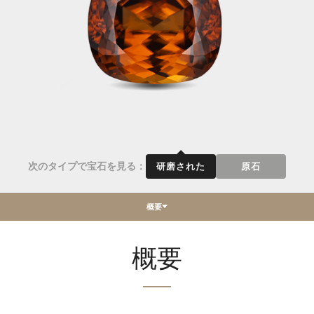
次のタイプで宝石を見る：
研磨された
原石
概要
概要