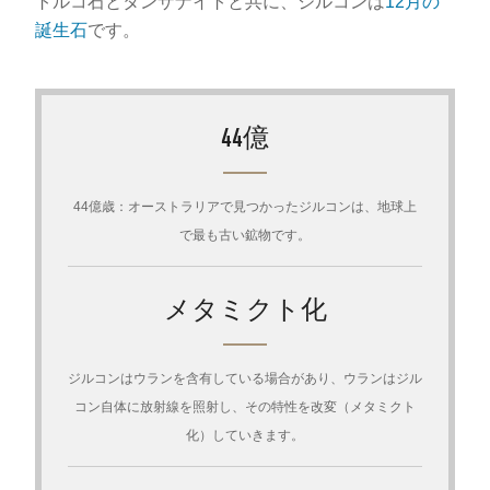
トルコ石とタンザナイトと共に、ジルコンは
12月の
誕生石
です。
44億
44億歳：オーストラリアで見つかったジルコンは、地球上
で最も古い鉱物です。
メタミクト化
ジルコンはウランを含有している場合があり、ウランはジル
コン自体に放射線を照射し、その特性を改変（メタミクト
化）していきます。