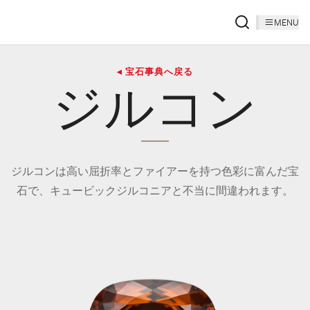
MENU
◂ 宝石事典へ戻る
ジルコン
ジルコンは高い屈折率とファイアーを持つ色彩に富んだ宝
石で、キュービックジルコニアと不当に間違われます。