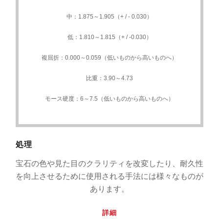
中：1.875～1.905（+ / - 0.030）
低：1.810～1.815（+ / -0.030）
複屈折：0.000～0.059（低いものから高いものへ）
比重：3.90～4.73
モース硬度：6～7.5（低いものから高いものへ）
処理
宝石の色や見た目のクラリティを改変したり、耐久性
を向上させるために使用される手法には様々なものが
あります。
詳細