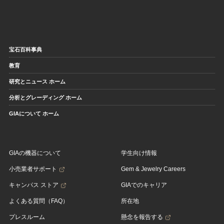
宝石百科事典
教育
研究とニュース ホーム
分析とグレーディング ホーム
GIAについて ホーム
GIAの機器について
学生向け情報
小売業者サポート
Gem & Jewelry Careers
キャンパス ストア
GIAでのキャリア
よくある質問（FAQ）
所在地
プレスルーム
懸念を報告する