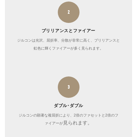
2
ブリリアンスとファイアー
ジルコンは光沢、屈折率、分散が非常に高く、ブリリアンスと
虹色に輝くファイアーが多く見られます。
3
ダブル･ダブル
ジルコンの顕著な複屈折により、2倍のファセットと2倍のフ
見られます。
ァイアーが