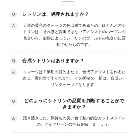
シトリンは、処理されますか？
Q
天然の黄色のクォーツの色は稀であるため、ほとんどのシ
A
トリンは、それほど貴重ではないアメシストのパープルの
色合いを、加熱によってシトリンのゴールドの色合いに変
化させたものです。
合成シトリンはありますか？
Q
クォーツは工業用の目的または、合成アメシストを作るた
A
めに、研究室で作られます。 その素材の一部は、合成シト
リンクォーツになります。
どのようにシトリンの品質を判断することがで
Q
きますか？
活き活きした、気持ちの良い色で魅力的なカットスタイル
A
の、アイクリーンの宝石を探しましょう。