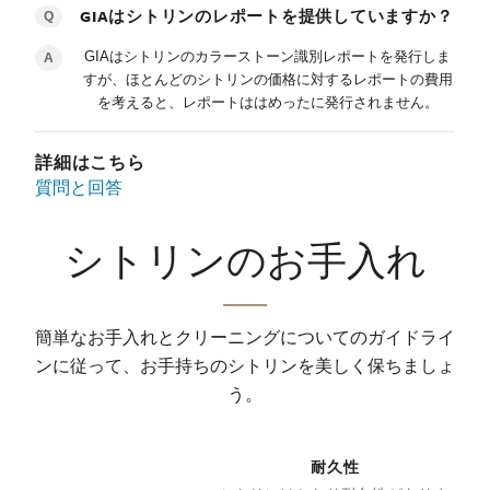
GIAはシトリンのレポートを提供していますか？
Q
GIAはシトリンのカラーストーン識別レポートを発行しま
A
すが、ほとんどのシトリンの価格に対するレポートの費用
を考えると、レポートははめったに発行されません。
詳細はこちら
質問と回答
シトリンのお手入れ
簡単なお手入れとクリーニングについてのガイドライ
ンに従って、お手持ちのシトリンを美しく保ちましょ
う。
耐久性