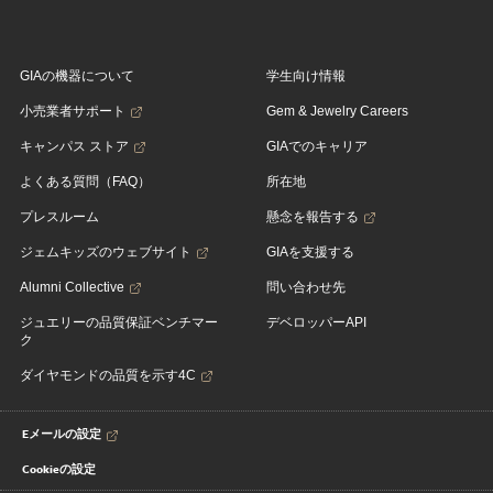
GIAの機器について
学生向け情報
小売業者サポート
Gem & Jewelry Careers
キャンパス ストア
GIAでのキャリア
よくある質問（FAQ）
所在地
プレスルーム
懸念を報告する
ジェムキッズのウェブサイト
GIAを支援する
Alumni Collective
問い合わせ先
ジュエリーの品質保証ベンチマー
デベロッパーAPI
ク
ダイヤモンドの品質を示す4C
Eメールの設定
Cookieの設定