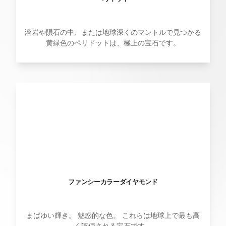
溶岩や隕石の中、または地球深くのマントルで見つかる
黄緑色のペリドットは、極上の宝石です。
ファンシーカラーダイヤモンド
まばゆい輝き。 魅惑的な色。 これらは地球上で最も高
く評価される宝石です。