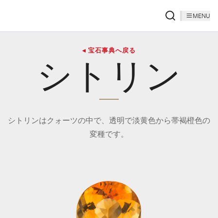
MENU
◂ 宝石事典へ戻る
シトリン
シトリンはクォーツの中で、透明で淡黄色から帯褐橙色の
変種です。