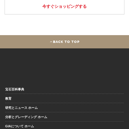
今すぐショッピングする
BACK TO TOP
宝石百科事典
教育
研究とニュース ホーム
分析とグレーディング ホーム
GIAについて ホーム