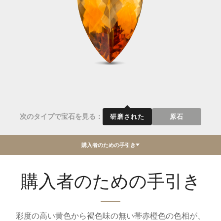
次のタイプで宝石を見る：
研磨された
原石
購入者のための手引き
購入者のための手引き
彩度の高い黄色から褐色味の無い帯赤橙色の色相が、