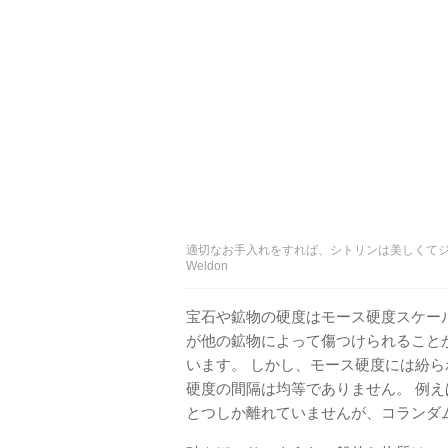
適切なお手入れをすれば、シトリンは美しくてジュ
Weldon
宝石や鉱物の硬度はモース硬度スケー
が他の鉱物によって傷つけられること
います。 しかし、モース硬度には紛ら
硬度の間隔は均等でありません。 例
とつしか離れていませんが、コランダ