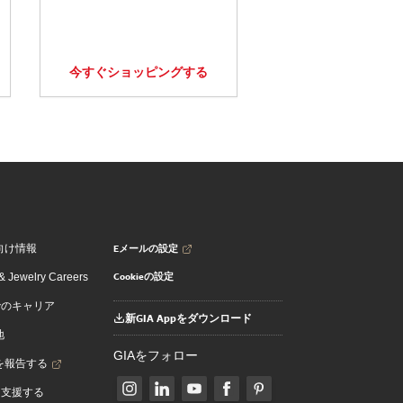
今すぐショッピングする
Eメールの設定
向け情報
Cookieの設定
 Jewelry Careers
でのキャリア
新GIA Appをダウンロード
地
GIAをフォロー
を報告する
を支援する