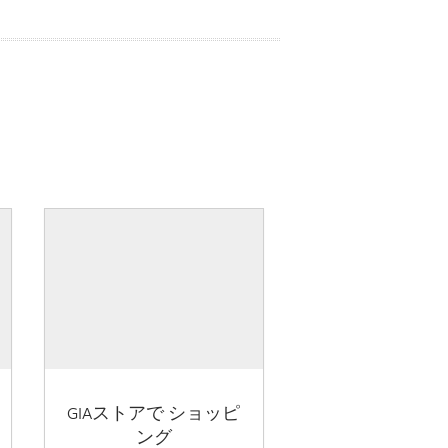
GIAストアで ショッピ
ング