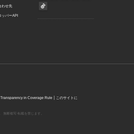
合わせ先
ッパーAPI
|
|
Transparency in Coverage Rule
このサイトに
営利組織です。 無断複写·転載を禁じます。