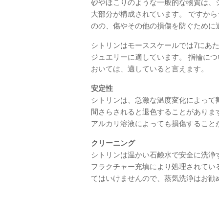
砂やほこりのような一般的な物質は、
大部分が構成されています。 ですか
のの、傷やその他の損傷を防ぐために
シトリンはモーススケールでは7にあ
ジュエリーに適しています。 指輪に
おいては、適していると言えます。
安定性
シトリンは、急激な温度変化によって
間さらされると退色することがありま
アルカリ溶液によっても損傷すること
クリーニング
シトリンは温かい石鹸水で安全に洗浄
フラクチャー充填により処理されてい
てはいけませんので、蒸気洗浄はお勧