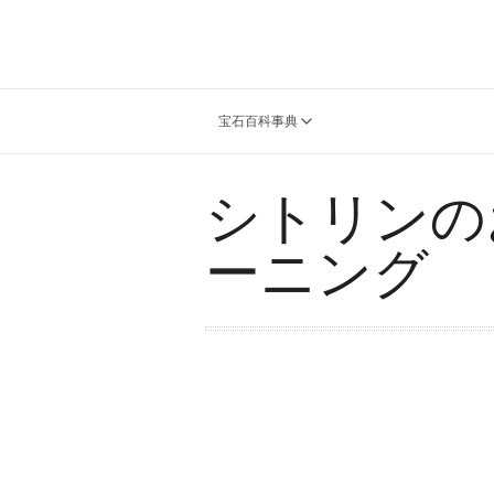
宝石百科事典
シトリンの
ーニング