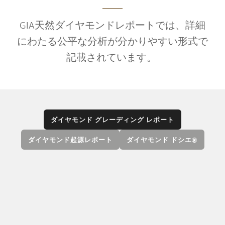
GIA天然ダイヤモンドレポートでは、詳細
にわたる公平な分析が分かりやすい形式で
記載されています。
ダイヤモンド グレーディング レポート
ダイヤモンド起源レポート
ダイヤモンド ドシエ®
GIAダイヤモンド グレーディング レポートに
は、カラー、クラリティ、カット、カラット ウ
エイト（重量）の4Cの評価、およびクラリティ
特徴を表すプロット図とダイヤモンドのプロポ
ーション図が含まれています。DからZのカラー