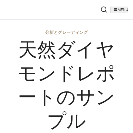
MENU
分析とグレーディング
天然ダイヤ
モンドレポ
ートのサン
プル