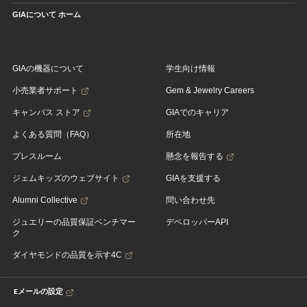
GIAについて ホーム
GIAの機器について
学生向け情報
小売業者サポート
Gem & Jewelry Careers
キャンパス ストア
GIAでのキャリア
よくある質問（FAQ）
所在地
プレスルーム
懸念を報告する
ジェムキッズのウェブサイト
GIAを支援する
Alumni Collective
問い合わせ先
ジュエリーの品質保証ベンチマー
デベロッパーAPI
ク
ダイヤモンドの品質を示す4C
Eメールの設定