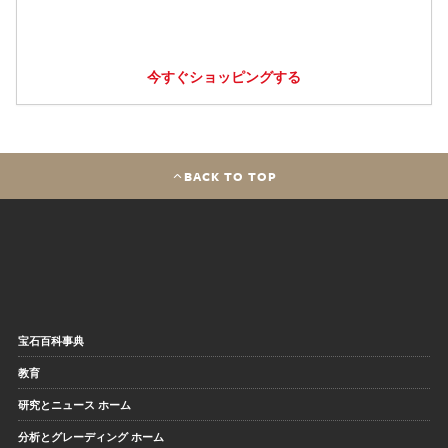
今すぐショッピングする
BACK TO TOP
宝石百科事典
教育
研究とニュース ホーム
分析とグレーディング ホーム