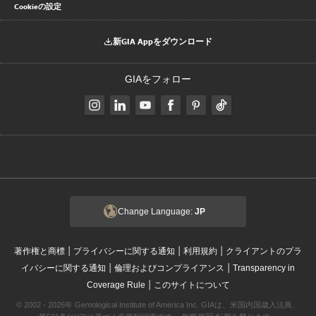
Cookieの設定
新GIA Appをダウンロード
GIAをフォロー
Change Language:
JP
|
|
|
著作権と商標
プライバシーに関する通知
利用規約
クライアントのプラ
|
|
イバシーに関する通知
倫理およびコンプライアンス
Transparency in
|
Coverage Rule
このサイトについて
© 2002 - 2026年 Gemological Institute of America Inc. GIAは、米国内国歳入法典、