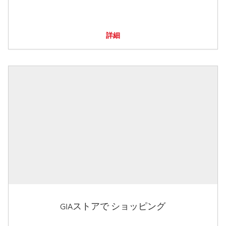
詳細
GIAストアで ショッピング