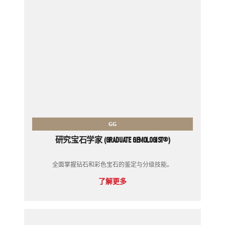
GG
研究宝石学家 (GRADUATE GEMOLOGIST®)
全面掌握钻石和彩色宝石的鉴定与分级技能。
了解更多