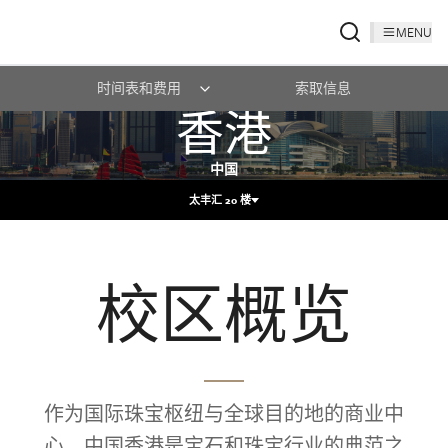
MENU
时间表和费用
索取信息
香港
中国
太丰汇 20 楼
校区概览
作为国际珠宝枢纽与全球目的地的商业中
心，中国香港是宝石和珠宝行业的典范之