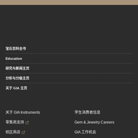
宝石百科全书
Education
研究与新闻主页
分析与分级主页
关于 GIA 主页
关于 GIA Instruments
学生消费者信息
零售商支持
Gem & Jewelry Careers
校区商店
GIA 工作机会