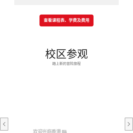
查看课程表、学费及费用
校区参观
踏上新的冒险旅程
Previous slide
Ne
欢迎光临香港 GIA