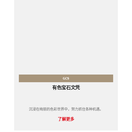
GCS
有色宝石文凭
沉浸在绚丽的色彩世界中，努力​​抓住各种机遇。
了解更多